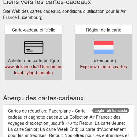
Liens vers les cartes-cadeaux
Site Web des cartes-cadeaux, conditions d'utilisation pour le Air
France Luxembourg.
Carte-cadeau officielle
Région de la carte
Acheter une carte en ligne
Luxembourg
www.airfrance.lu/LU/fr/common/voyageurfrequent/flyingblue/change
Explorez d'autres cartes
level-flying-blue.htm
Aperçu des cartes-cadeaux
Cartes de réduction; Paperplane - Carte
Login - airfrance.lu
cadeau et cagnotte cadeau; La Collection Air France : des
voyages d''exception jusqu''à -70 %; Retour; La carte Jeune;
La carte Senior; La carte Week-End; La carte d''Abonnement
pour les entreprises; Retour; Nos offres pour les entreprises et