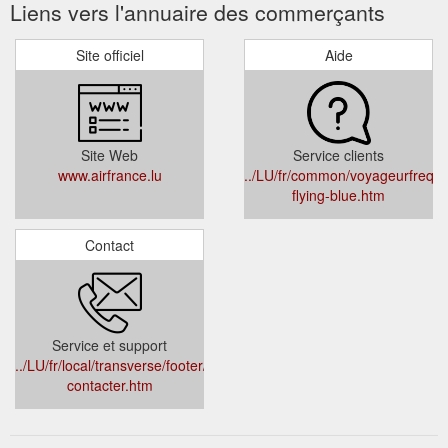
Liens vers l'annuaire des commerçants
Site officiel
Aide
Site Web
Service clients
www.airfrance.lu
../LU/fr/common/voyageurfrequen
flying-blue.htm
Contact
Service et support
../LU/fr/local/transverse/footer/nous-
contacter.htm