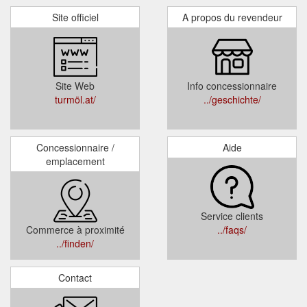
Site officiel
A propos du revendeur
Site Web
Info concessionnaire
turmöl.at/
../geschichte/
Concessionnaire /
Aide
emplacement
Service clients
Commerce à proximité
../faqs/
../finden/
Contact