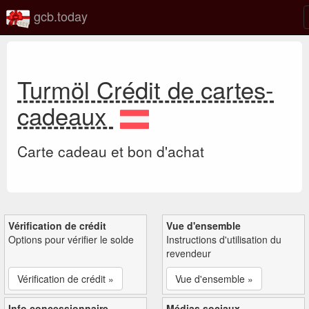
gcb.today
Turmöl Crédit de cartes-
cadeaux
Carte cadeau et bon d'achat
Vérification de crédit
Vue d'ensemble
Options pour vérifier le solde
Instructions d'utilisation du
revendeur
Vérification de crédit »
Vue d'ensemble »
Info concessionnaire
Médias sociaux