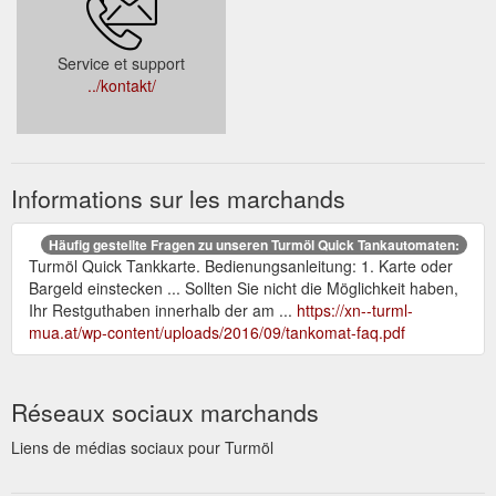
Service et support
../kontakt/
Informations sur les marchands
Häufig gestellte Fragen zu unseren Turmöl Quick Tankautomaten:
Turmöl Quick Tankkarte. Bedienungsanleitung: 1. Karte oder
Bargeld einstecken ... Sollten Sie nicht die Möglichkeit haben,
Ihr Restguthaben innerhalb der am ...
https://xn--turml-
mua.at/wp-content/uploads/2016/09/tankomat-faq.pdf
Réseaux sociaux marchands
Liens de médias sociaux pour Turmöl