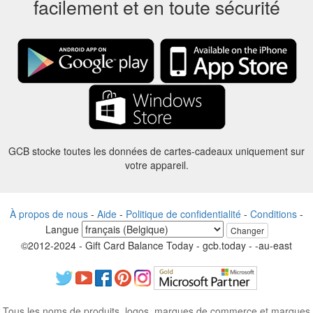
facilement et en toute sécurité
GCB stocke toutes les données de cartes-cadeaux uniquement sur
votre appareil.
À propos de nous
-
Aide
-
Politique de confidentialité
-
Conditions
-
Langue
Changer
©2012-2024 - Gift Card Balance Today - gcb.today - -au-east
Tous les noms de produits, logos, marques de commerce et marques