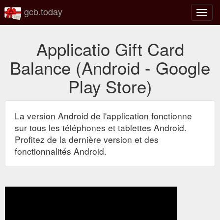
gcb.today
Bascu
la
navig
Applicatio Gift Card
Balance (Android - Google
Play Store)
La version Android de l'application fonctionne
sur tous les téléphones et tablettes Android.
Profitez de la dernière version et des
fonctionnalités Android.