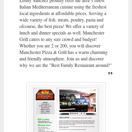
Lenny Sanchez proudly offer the area''s finest
Italian Mediterranean cuisine using the freshest
local ingredients at affordable prices. Serving a
wide variety of fish, meats, poultry, pasta and
ofcourse, the best pizza! We offer a variety of
lunch and dinner specials as well. Manchester
Grill caters to any size crowd and budget!
Whether you are 2 or 200, you will discover
Manchester Pizza & Grill has a warm charming
and friendly atmosphere. Join us and discover
why we are the "Best Family Restaurant around!"