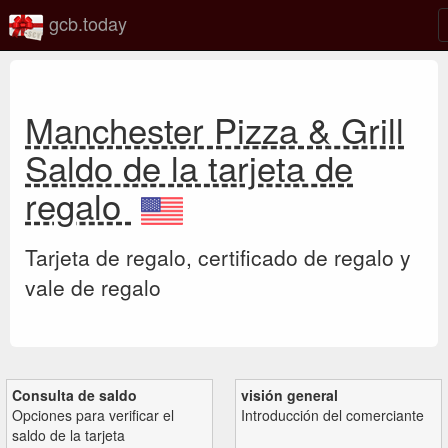
gcb.today
Manchester Pizza & Grill
Saldo de la tarjeta de
regalo
Tarjeta de regalo, certificado de regalo y
vale de regalo
Consulta de saldo
visión general
Opciones para verificar el
Introducción del comerciante
saldo de la tarjeta