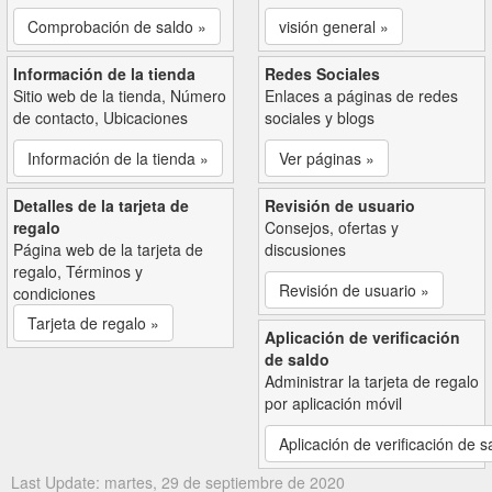
Comprobación de saldo »
visión general »
Información de la tienda
Redes Sociales
Sitio web de la tienda, Número
Enlaces a páginas de redes
de contacto, Ubicaciones
sociales y blogs
Información de la tienda »
Ver páginas »
Detalles de la tarjeta de
Revisión de usuario
regalo
Consejos, ofertas y
Página web de la tarjeta de
discusiones
regalo, Términos y
Revisión de usuario »
condiciones
Tarjeta de regalo »
Aplicación de verificación
de saldo
Administrar la tarjeta de regalo
por aplicación móvil
Aplicación de verificación de s
Last Update: martes, 29 de septiembre de 2020