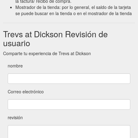
la factura/ recibo de compra.
Mostrador de la tienda: por lo general, el saldo de la tarjeta
se puede buscar en la tienda o en el mostrador de la tienda
Trevs at Dickson Revisión de
usuario
Comparte tu experiencia de Trevs at Dickson
nombre
Correo electrónico
revisión