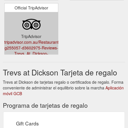
Official TripAdvisor
TripAdvisor
tripadvisor.com.au/Restaurant_Review-
g255057-d3602975-Reviews-
Trevs_At_Dickson-
Canberra_Greater_Canberra_Australian_Capital_Territory.html
Trevs at Dickson Tarjeta de regalo
Trevs at Dickson de tarjetas regalo o certificados de regalo. Forma
conveniente de administrar el equilibrio sobre la marcha
Aplicación
móvil GCB
Programa de tarjetas de regalo
Gift Cards