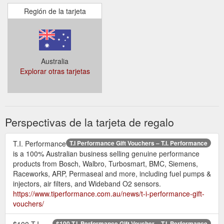
Región de la tarjeta
Australia
Explorar otras tarjetas
Perspectivas de la tarjeta de regalo
T.I. Performance
T.I Performance Gift Vouchers – T.I. Performance
is a 100% Australian business selling genuine performance
products from Bosch, Walbro, Turbosmart, BMC, Siemens,
Raceworks, ARP, Permaseal and more, including fuel pumps &
injectors, air filters, and Wideband O2 sensors.
https://www.tiperformance.com.au/news/t-i-performance-gift-
vouchers/
$100 T.I.
$100 T.I. Performance Gift Voucher – T.I. Performance