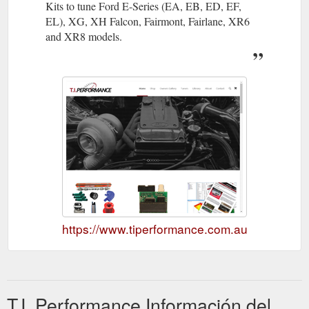
Kits to tune Ford E-Series (EA, EB, ED, EF,
EL), XG, XH Falcon, Fairmont, Fairlane, XR6
and XR8 models.
https://www.tiperformance.com.au
T.I. Performance Información del