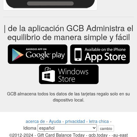
| de la aplicación GCB Administra el
equilibrio de manera simple y fácil
GCB almacena todos los datos de las tarjetas regalo solo en su
dispositivo local.
acerca de
-
Ayuda
-
privacidad
-
letra chica
-
Idioma
cambio
©2012-2024 - Gift Card Balance Today - gcb.today - -au-east