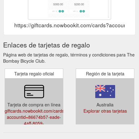
https://giftcards.nowbookit.com/cards?account
Enlaces de tarjetas de regalo
Página web de tarjetas de regalo, términos y condiciones para The
Bombay Bicycle Club.
Tarjeta regalo oficial
Región de la tarjeta
Tarjeta de compra en línea
Australia
giftcards.nowbookit.com/cards?
Explorar otras tarjetas
accountid=86674b57-eade-
4aff-8059-
3dd77be2df86&venueid=1169&theme=light&accent=0,149,135