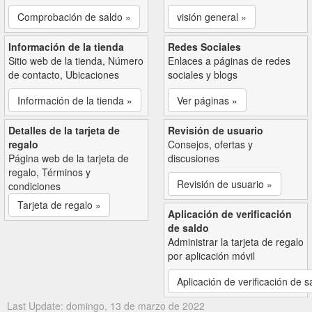
Comprobación de saldo »
visión general »
Información de la tienda
Redes Sociales
Sitio web de la tienda, Número
Enlaces a páginas de redes
de contacto, Ubicaciones
sociales y blogs
Información de la tienda »
Ver páginas »
Detalles de la tarjeta de
Revisión de usuario
regalo
Consejos, ofertas y
Página web de la tarjeta de
discusiones
regalo, Términos y
Revisión de usuario »
condiciones
Tarjeta de regalo »
Aplicación de verificación
de saldo
Administrar la tarjeta de regalo
por aplicación móvil
Aplicación de verificación de s
Last Update: domingo, 13 de marzo de 2022