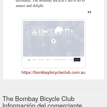
decorated, The Bombay Bicycle Club is set to
amaze and delight.
https://bombaybicycleclub.com.au
The Bombay Bicycle Club
Información del comerciante