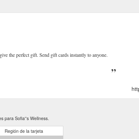
ve the perfect gift. Send gift cards instantly to anyone.
ht
s para Sofia''s Wellness.
Región de la tarjeta