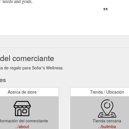
s’ needs and goals.
 del comerciante
ta de regalo para Sofia''s Wellness.
tes
Acerca de store
Tienda / Ubicación
formación del comerciante
Tienda cercana
../about
../bulimba