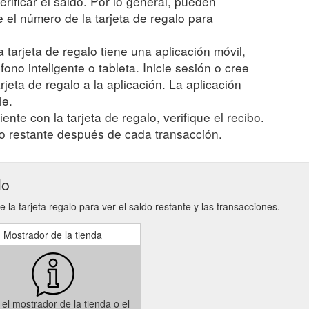
verificar el saldo. Por lo general, pueden
el número de la tarjeta de regalo para
a tarjeta de regalo tiene una aplicación móvil,
fono inteligente o tableta. Inicie sesión o cree
jeta de regalo a la aplicación. La aplicación
le.
ente con la tarjeta de regalo, verifique el recibo.
o restante después de cada transacción.
lo
 la tarjeta regalo para ver el saldo restante y las transacciones.
Mostrador de la tienda
e el mostrador de la tienda o el