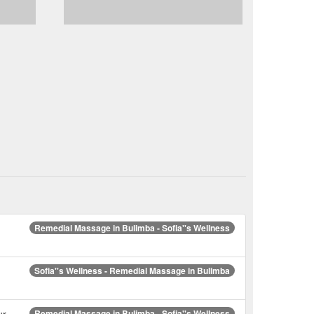
Remedial Massage in Bulimba - Sofia''s Wellness
Sofia''s Wellness - Remedial Massage in Bulimba
ur
Remedial Massage in Bulimba - Sofia''s Wellness