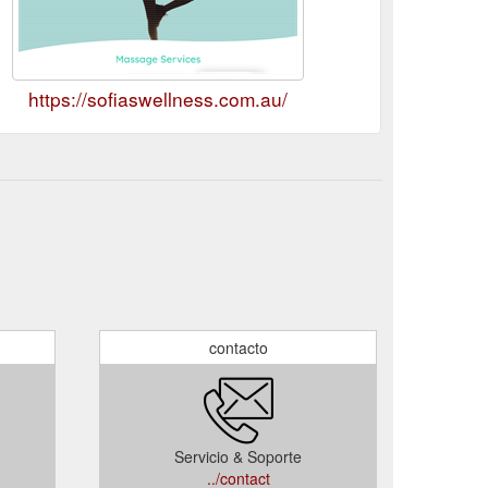
https://sofiaswellness.com.au/
contacto
Servicio & Soporte
../contact