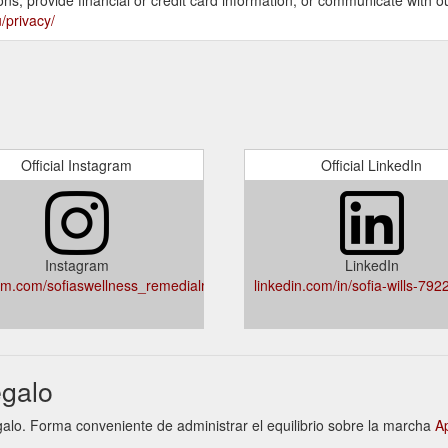
/privacy/
Official Instagram
Official LinkedIn
Instagram
LinkedIn
am.com/sofiaswellness_remedialmassage
linkedin.com/in/sofia-wills-79
egalo
regalo. Forma conveniente de administrar el equilibrio sobre la marcha
A