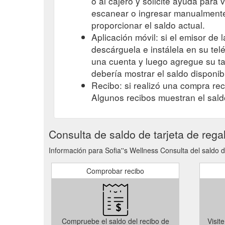
o al cajero y solicite ayuda para 
escanear o ingresar manualmente 
proporcionar el saldo actual.
Aplicación móvil: si el emisor de l
descárguela e instálela en su telé
una cuenta y luego agregue su tar
debería mostrar el saldo disponib
Recibo: si realizó una compra reci
Algunos recibos muestran el sald
Consulta de saldo de tarjeta de rega
Información para Sofia''s Wellness Consulta del saldo de
Comprobar recibo
Compruebe el saldo del recibo de
Visit