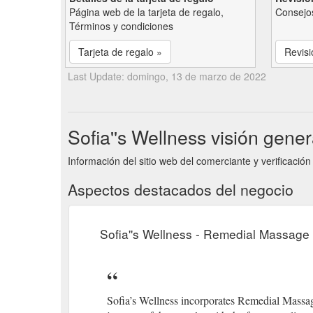
Página web de la tarjeta de regalo,
Consejos
Términos y condiciones
Tarjeta de regalo »
Revisi
Last Update: domingo, 13 de marzo de 2022
Sofia''s Wellness visión gener
Información del sitio web del comerciante y verificación 
Aspectos destacados del negocio
Sofia''s Wellness - Remedial Massage
Sofia’s Wellness incorporates Remedial Massage