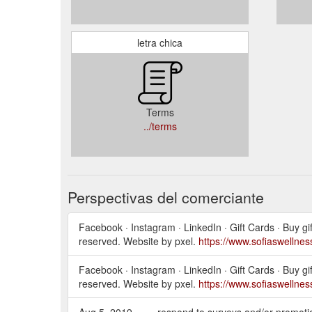
letra chica
Terms
../terms
Perspectivas del comerciante
Facebook · Instagram · LinkedIn · Gift Cards · Buy gi
reserved. Website by pxel.
https://www.sofiaswellne
Facebook · Instagram · LinkedIn · Gift Cards · Buy gi
reserved. Website by pxel.
https://www.sofiaswellne
Aug 5, 2019 ... ... respond to surveys and/or promoti