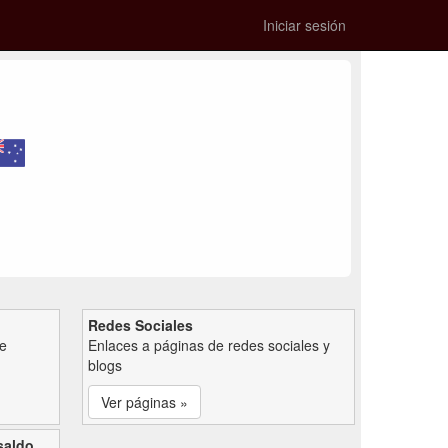
Iniciar sesión
Redes Sociales
de
Enlaces a páginas de redes sociales y
blogs
Ver páginas »
saldo