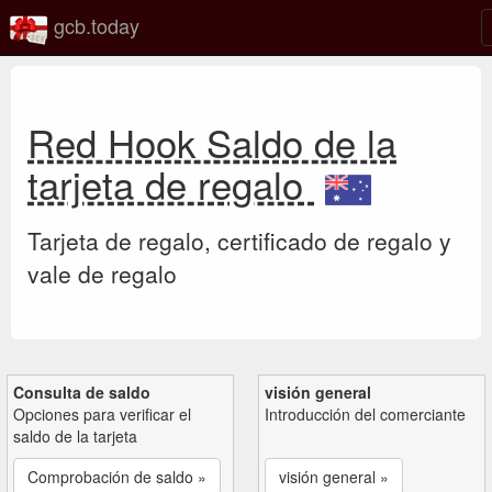
gcb.today
Red Hook Saldo de la
tarjeta de regalo
Tarjeta de regalo, certificado de regalo y
vale de regalo
Consulta de saldo
visión general
Opciones para verificar el
Introducción del comerciante
saldo de la tarjeta
Comprobación de saldo »
visión general »