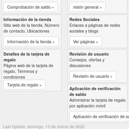
Comprobación de saldo »
visión general »
Información de la tienda
Redes Sociales
Sitio web de la tienda, Número
Enlaces a páginas de redes
de contacto, Ubicaciones
sociales y blogs
Información de la tienda »
Ver páginas »
Detalles de la tarjeta de
Revisión de usuario
regalo
Consejos, ofertas y
Página web de la tarjeta de
discusiones
regalo, Términos y
Revisión de usuario »
condiciones
Tarjeta de regalo »
Aplicación de verificación
de saldo
Administrar la tarjeta de regalo
por aplicación móvil
Aplicación de verificación de s
Last Update: domingo, 13 de marzo de 2022