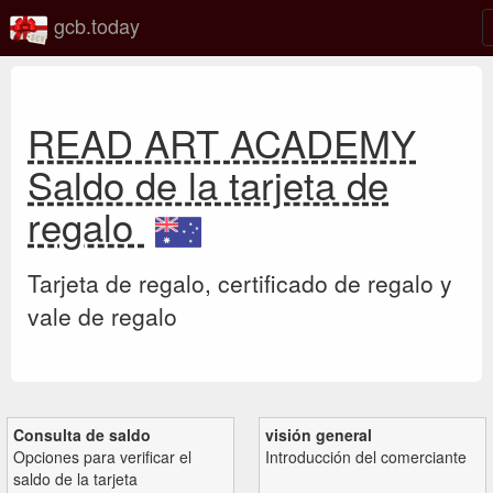
gcb.today
READ ART ACADEMY
Saldo de la tarjeta de
regalo
Tarjeta de regalo, certificado de regalo y
vale de regalo
Consulta de saldo
visión general
Opciones para verificar el
Introducción del comerciante
saldo de la tarjeta