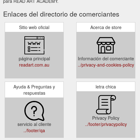
para READ ART ACADEMY.
Enlaces del directorio de comerciantes
Sitio web oficial
Acerca de store
página principal
Información del comerciante
readart.com.au
../privacy-and-cookies-policy
Ayuda & Preguntas y
letra chica
respuestas
Privacy Policy
servicio al cliente
../footer/privacypolicy
../footer/qa