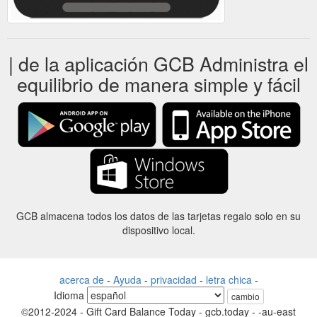
| de la aplicación GCB Administra el
equilibrio de manera simple y fácil
GCB almacena todos los datos de las tarjetas regalo solo en su
dispositivo local.
acerca de
-
Ayuda
-
privacidad
-
letra chica
-
Idioma
cambio
©2012-2024 - Gift Card Balance Today - gcb.today - -au-east