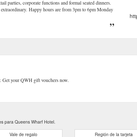
tail parties, corporate functions and formal seated dinners.
ng extraordinary. Happy hours are from 3pm to 6pm Monday
ht
our. Get your QWH gift vouchers now.
nes para Queens Wharf Hotel.
Vale de regalo
Región de la tarjeta