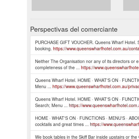
Perspectivas del comerciante
PURCHASE GIFT VOUCHER. Queens Wharf Hotel. Sen
booking.
https://www.queenswharfhotel.com.au/conta
Neither The Organisation nor any of its directors or e
completeness of the ...
https://www.queenswharfhote
Queens Wharf Hotel. HOME · WHAT'S ON · FUNCT
Menu ...
https://www.queenswharfhotel.com.au/privac
Queens Wharf Hotel. HOME · WHAT'S ON · FUNCT
Search; Menu ...
https://www.queenswharfhotel.com.a
HOME · WHAT'S ON · FUNCTIONS · MENU'S · ABOUT
cocktails and great times ...
https://www.queenswharf
We book tables in the Skiff Bar inside upstairs or t