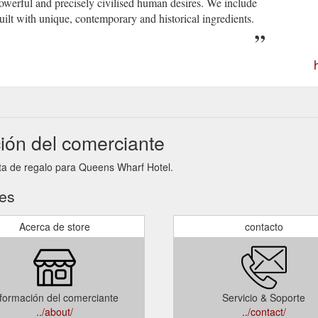
powerful and precisely civilised human desires. We include
built with unique, contemporary and historical ingredients.
ión del comerciante
eta de regalo para Queens Wharf Hotel.
tes
Acerca de store
contacto
formación del comerciante
Servicio & Soporte
../about/
../contact/