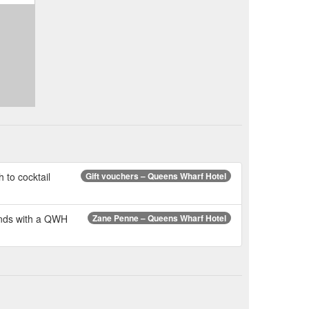
 to cocktail
Gift vouchers – Queens Wharf Hotel
iends with a QWH
Zane Penne – Queens Wharf Hotel