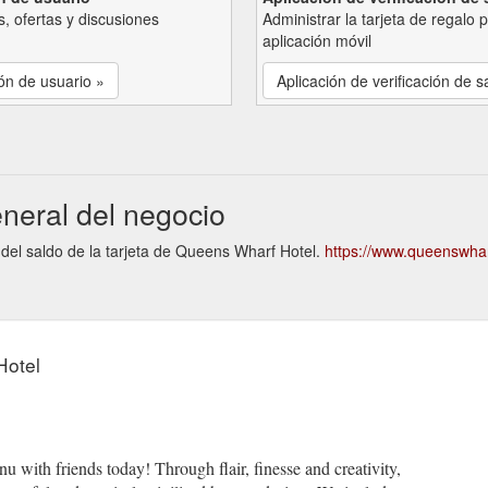
, ofertas y discusiones
Administrar la tarjeta de regalo 
aplicación móvil
ón de usuario »
Aplicación de verificación de s
neral del negocio
n del saldo de la tarjeta de Queens Wharf Hotel.
https://www.queenswha
Hotel
u with friends today! Through flair, finesse and creativity,