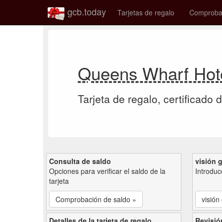
gcb.today
Tarjetas de regalo
Comprobac
Queens Wharf Hotel
Tarjeta de regalo, certificado 
Consulta de saldo
visión 
Opciones para verificar el saldo de la
Introduc
tarjeta
Comprobación de saldo »
visión
Detalles de la tarjeta de regalo
Revisió