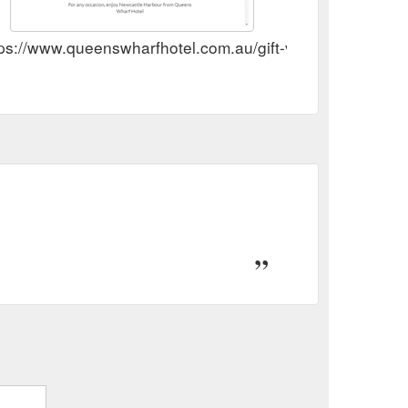
tps://www.queenswharfhotel.com.au/gift-vouchers/