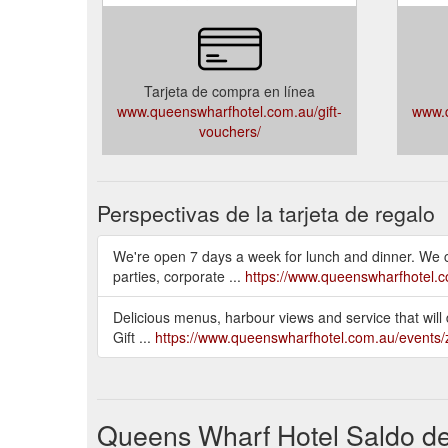
Tarjeta de compra en línea
www.queenswharfhotel.com.au/gift-
www.q
vouchers/
Perspectivas de la tarjeta de regalo
We're open 7 days a week for lunch and dinner. We cat
parties, corporate ...
https://www.queenswharfhotel.c
Delicious menus, harbour views and service that will 
Gift ...
https://www.queenswharfhotel.com.au/events
Queens Wharf Hotel Saldo de 