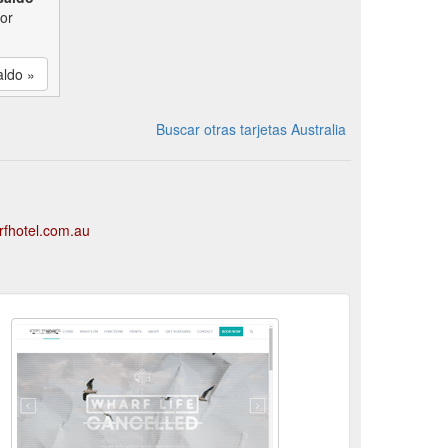
por
aldo »
Buscar otras tarjetas Australia
rfhotel.com.au