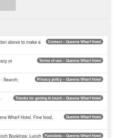
ton above to make a
Contact – Queens Wharf Hotel
racy or
Terms of use – Queens Wharf Hotel
 Search;
Privacy policy – Queens Wharf Hotel
·
Thanks for getting in touch – Queens Wharf Hotel
 Wharf Hotel. Fine food,
Queens Wharf Hotel
Lunch Bookings: Lunch
Functions – Queens Wharf Hotel