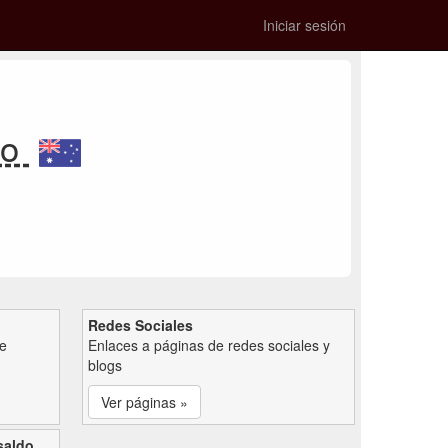
Iniciar sesión
lo
Redes Sociales
de
Enlaces a páginas de redes sociales y
blogs
Ver páginas »
saldo