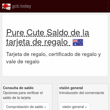
gcb.today
Pure Cute Saldo de la
tarjeta de regalo
Tarjeta de regalo, certificado de regalo y
vale de regalo
Consulta de saldo
visión general
Opciones para verificar el
Introducción del comerciante
saldo de la tarjeta
Comprobación de saldo »
visión general »