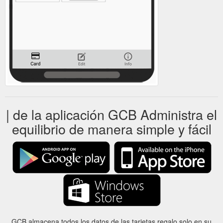
| de la aplicación GCB Administra el
equilibrio de manera simple y fácil
GCB almacena todos los datos de las tarjetas regalo solo en su