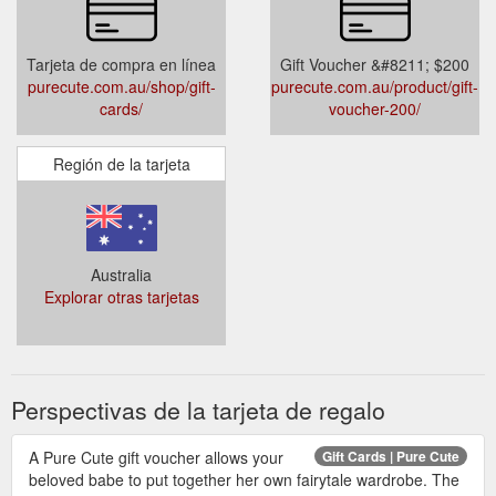
Tarjeta de compra en línea
Gift Voucher &#8211; $200
purecute.com.au/shop/gift-
purecute.com.au/product/gift-
cards/
voucher-200/
Región de la tarjeta
Australia
Explorar otras tarjetas
Perspectivas de la tarjeta de regalo
A Pure Cute gift voucher allows your
Gift Cards | Pure Cute
beloved babe to put together her own fairytale wardrobe. The