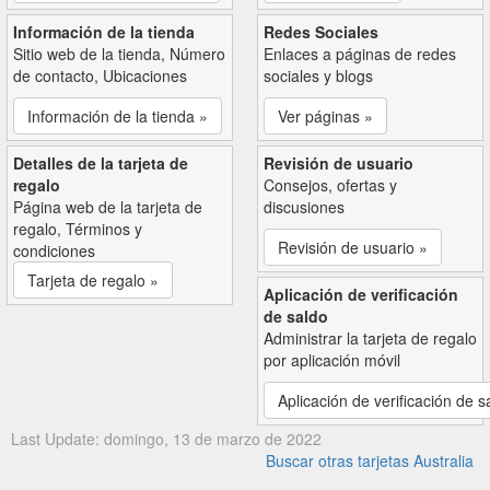
Información de la tienda
Redes Sociales
Sitio web de la tienda, Número
Enlaces a páginas de redes
de contacto, Ubicaciones
sociales y blogs
Información de la tienda »
Ver páginas »
Detalles de la tarjeta de
Revisión de usuario
regalo
Consejos, ofertas y
Página web de la tarjeta de
discusiones
regalo, Términos y
Revisión de usuario »
condiciones
Tarjeta de regalo »
Aplicación de verificación
de saldo
Administrar la tarjeta de regalo
por aplicación móvil
Aplicación de verificación de s
Last Update: domingo, 13 de marzo de 2022
Buscar otras tarjetas Australia