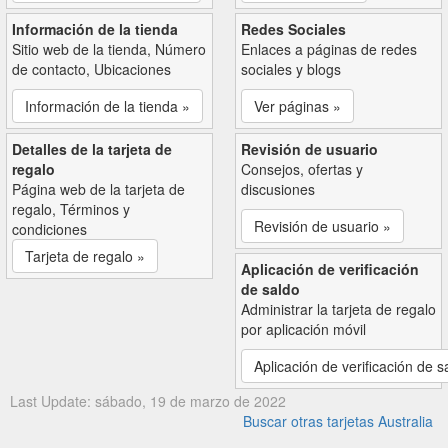
Información de la tienda
Redes Sociales
Sitio web de la tienda, Número
Enlaces a páginas de redes
de contacto, Ubicaciones
sociales y blogs
Información de la tienda »
Ver páginas »
Detalles de la tarjeta de
Revisión de usuario
regalo
Consejos, ofertas y
Página web de la tarjeta de
discusiones
regalo, Términos y
Revisión de usuario »
condiciones
Tarjeta de regalo »
Aplicación de verificación
de saldo
Administrar la tarjeta de regalo
por aplicación móvil
Aplicación de verificación de s
Last Update: sábado, 19 de marzo de 2022
Buscar otras tarjetas Australia