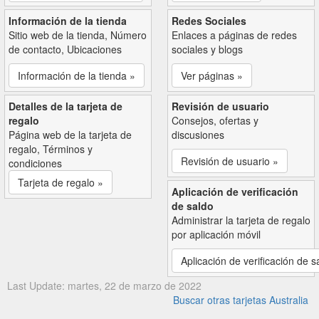
Información de la tienda
Redes Sociales
Sitio web de la tienda, Número
Enlaces a páginas de redes
de contacto, Ubicaciones
sociales y blogs
Información de la tienda »
Ver páginas »
Detalles de la tarjeta de
Revisión de usuario
regalo
Consejos, ofertas y
Página web de la tarjeta de
discusiones
regalo, Términos y
Revisión de usuario »
condiciones
Tarjeta de regalo »
Aplicación de verificación
de saldo
Administrar la tarjeta de regalo
por aplicación móvil
Aplicación de verificación de s
Last Update: martes, 22 de marzo de 2022
Buscar otras tarjetas Australia