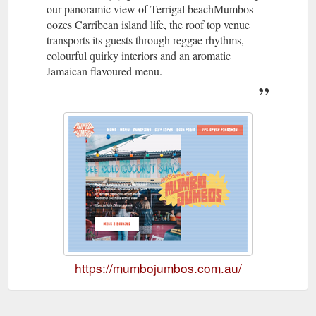
our panoramic view of Terrigal beachMumbos
oozes Carribean island life, the roof top venue
transports its guests through reggae rhythms,
colourful quirky interiors and an aromatic
Jamaican flavoured menu.
https://mumbojumbos.com.au/