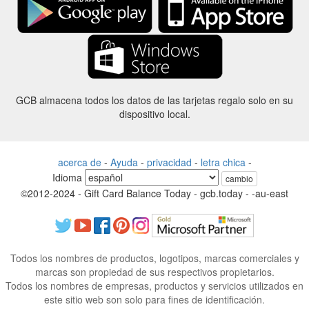
GCB almacena todos los datos de las tarjetas regalo solo en su
dispositivo local.
acerca de
-
Ayuda
-
privacidad
-
letra chica
-
Idioma
cambio
©2012-2024 - Gift Card Balance Today - gcb.today - -au-east
Todos los nombres de productos, logotipos, marcas comerciales y
marcas son propiedad de sus respectivos propietarios.
Todos los nombres de empresas, productos y servicios utilizados en
este sitio web son solo para fines de identificación.