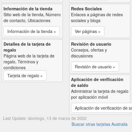
Información de la tienda
Redes Sociales
Sitio web de la tienda, Número
Enlaces a páginas de redes
de contacto, Ubicaciones
sociales y blogs
Información de la tienda »
Ver páginas »
Detalles de la tarjeta de
Revisión de usuario
regalo
Consejos, ofertas y
Página web de la tarjeta de
discusiones
regalo, Términos y
Revisión de usuario »
condiciones
Tarjeta de regalo »
Aplicación de verificación
de saldo
Administrar la tarjeta de regalo
por aplicación móvil
Aplicación de verificación de s
Last Update: domingo, 13 de marzo de 2022
Buscar otras tarjetas Australia