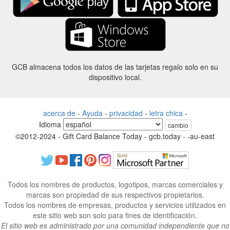
GCB almacena todos los datos de las tarjetas regalo solo en su
dispositivo local.
acerca de
-
Ayuda
-
privacidad
-
letra chica
-
Idioma
cambio
©2012-2024 - Gift Card Balance Today - gcb.today - -au-east
Todos los nombres de productos, logotipos, marcas comerciales y
marcas son propiedad de sus respectivos propietarios.
Todos los nombres de empresas, productos y servicios utilizados en
este sitio web son solo para fines de identificación.
El sitio web es administrado por una comunidad independiente que no