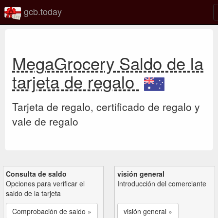
gcb.today
MegaGrocery Saldo de la
tarjeta de regalo
Tarjeta de regalo, certificado de regalo y
vale de regalo
Consulta de saldo
visión general
Opciones para verificar el
Introducción del comerciante
saldo de la tarjeta
Comprobación de saldo »
visión general »