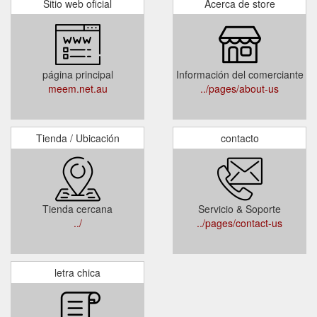
Sitio web oficial
Acerca de store
página principal
Información del comerciante
meem.net.au
../pages/about-us
Tienda / Ubicación
contacto
Tienda cercana
Servicio & Soporte
../
../pages/contact-us
letra chica