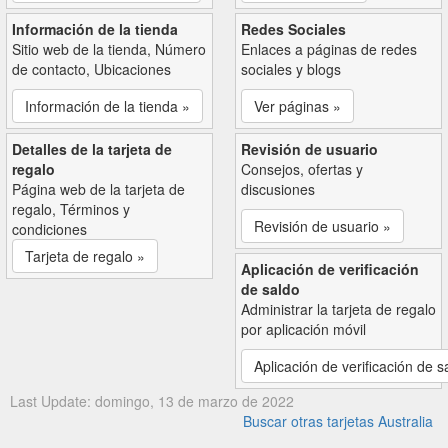
Información de la tienda
Redes Sociales
Sitio web de la tienda, Número
Enlaces a páginas de redes
de contacto, Ubicaciones
sociales y blogs
Información de la tienda »
Ver páginas »
Detalles de la tarjeta de
Revisión de usuario
regalo
Consejos, ofertas y
Página web de la tarjeta de
discusiones
regalo, Términos y
Revisión de usuario »
condiciones
Tarjeta de regalo »
Aplicación de verificación
de saldo
Administrar la tarjeta de regalo
por aplicación móvil
Aplicación de verificación de s
Last Update: domingo, 13 de marzo de 2022
Buscar otras tarjetas Australia