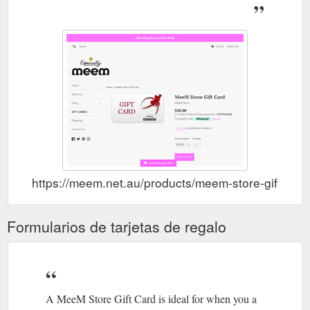
https://meem.net.au/products/meem-store-gift-vou
Formularios de tarjetas de regalo
A MeeM Store Gift Card is ideal for when you a