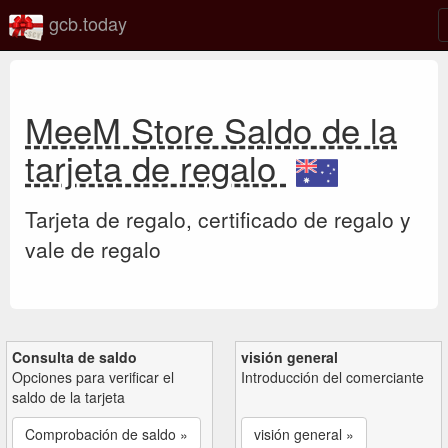
gcb.today
MeeM Store Saldo de la
tarjeta de regalo
Tarjeta de regalo, certificado de regalo y
vale de regalo
Consulta de saldo
visión general
Opciones para verificar el
Introducción del comerciante
saldo de la tarjeta
Comprobación de saldo »
visión general »