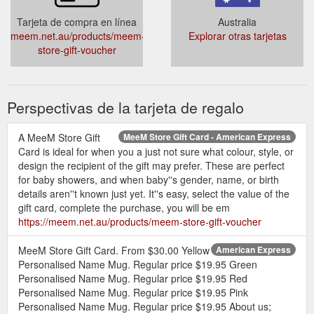
Tarjeta de compra en línea
Australia
meem.net.au/products/meem-
Explorar otras tarjetas
store-gift-voucher
Perspectivas de la tarjeta de regalo
A MeeM Store Gift
MeeM Store Gift Card - American Express
Card is ideal for when you a just not sure what colour, style, or
design the recipient of the gift may prefer. These are perfect
for baby showers, and when baby''s gender, name, or birth
details aren''t known just yet. It''s easy, select the value of the
gift card, complete the purchase, you will be em
https://meem.net.au/products/meem-store-gift-voucher
MeeM Store Gift Card. From $30.00 Yellow
American Express
Personalised Name Mug. Regular price $19.95 Green
Personalised Name Mug. Regular price $19.95 Red
Personalised Name Mug. Regular price $19.95 Pink
Personalised Name Mug. Regular price $19.95 About us;