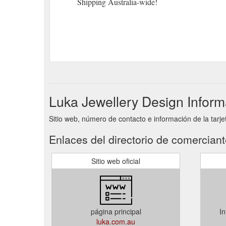
Shipping Australia-wide!
Luka Jewellery Design Inform
Sitio web, número de contacto e información de la tarj
Enlaces del directorio de comercian
Sitio web oficial
página principal
In
luka.com.au