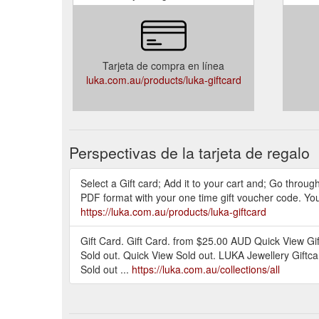
Tarjeta de compra en línea
luka.com.au/products/luka-giftcard
Perspectivas de la tarjeta de regalo
Select a Gift card; Add it to your cart and; Go throug
PDF format with your one time gift voucher code. You c
https://luka.com.au/products/luka-giftcard
Gift Card. Gift Card. from $25.00 AUD Quick View G
Sold out. Quick View Sold out. LUKA Jewellery Giftc
Sold out ...
https://luka.com.au/collections/all