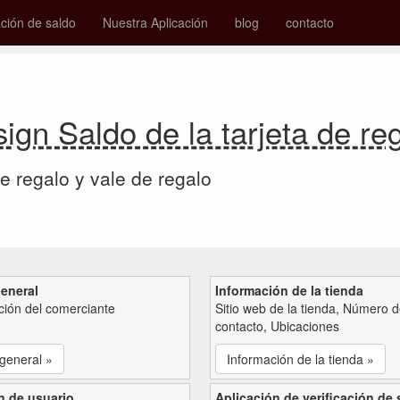
ión de saldo
Nuestra Aplicación
blog
contacto
ign Saldo de la tarjeta de re
de regalo y vale de regalo
general
Información de la tienda
ción del comerciante
Sitio web de la tienda, Número 
contacto, Ubicaciones
 general »
Información de la tienda »
n de usuario
Aplicación de verificación de 