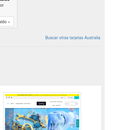
por
aldo »
Buscar otras tarjetas Australia