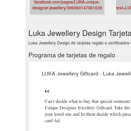
facebook.com/pages/LUKA-unique-
designer-jewellery/396560147061029
text=LU
Luka Jewellery Design Tarjet
Luka Jewellery Design de tarjetas regalo o certificados
Programa de tarjetas de regalo
LUKA Jewellery Giftcard - Luka Jewell
Can’t decide what to buy that special someon
Unique Designer Jewellery Giftcard. Take the st
your loved one and let them decide which piece 
card Ad