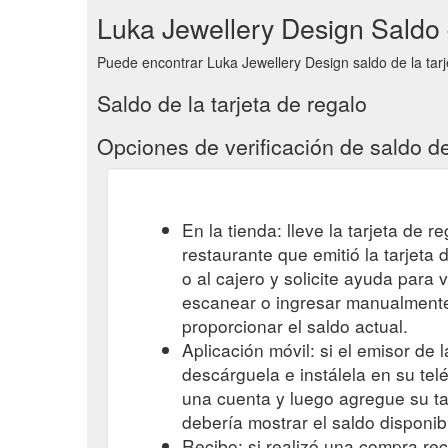
Luka Jewellery Design Saldo d
Puede encontrar Luka Jewellery Design saldo de la tarj
Saldo de la tarjeta de regalo
Opciones de verificación de saldo de
En la tienda: lleve la tarjeta de r
restaurante que emitió la tarjeta
o al cajero y solicite ayuda para 
escanear o ingresar manualmente 
proporcionar el saldo actual.
Aplicación móvil: si el emisor de l
descárguela e instálela en su telé
una cuenta y luego agregue su tar
debería mostrar el saldo disponib
Recibo: si realizó una compra reci