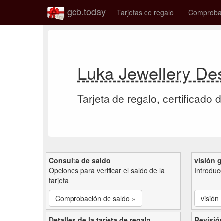
gcb.today
Tarjetas de regalo
Comprobac
Luka Jewellery Des
Tarjeta de regalo, certificado 
Consulta de saldo
visión 
Opciones para verificar el saldo de la
Introduc
tarjeta
Comprobación de saldo »
visión
Detalles de la tarjeta de regalo
Revisió