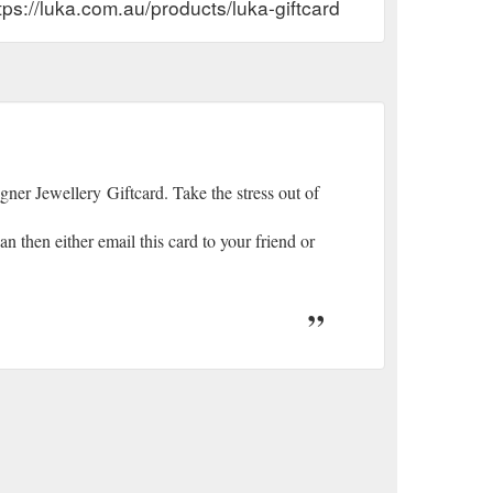
tps://luka.com.au/products/luka-giftcard
er Jewellery Giftcard. Take the stress out of
 then either email this card to your friend or