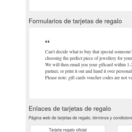
Formularios de tarjetas de regalo
Can’t decide what to buy that special someone
choosing the perfect piece of jewellery for your
We will then email you your giftcard within 1-2
partner, or print it out and hand it over personal
Please note: gift cards voucher codes are not v
Enlaces de tarjetas de regalo
Página web de tarjetas de regalo, términos y condicion
Tarjeta regalo oficial