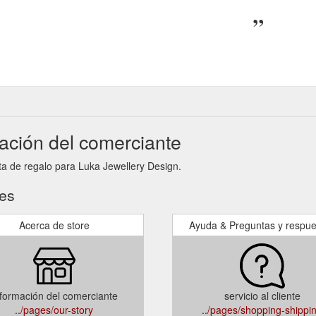
ación del comerciante
eta de regalo para Luka Jewellery Design.
tes
Acerca de store
Ayuda & Preguntas y respue
formación del comerciante
servicio al cliente
../pages/our-story
../pages/shopping-shippi