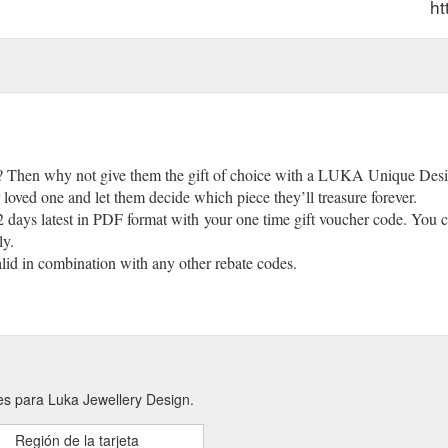
ht
? Then why not give them the gift of choice with a LUKA Unique Design
 loved one and let them decide which piece they’ll treasure forever.
 days latest in PDF format with your one time gift voucher code. You can
ly.
alid in combination with any other rebate codes.
es para Luka Jewellery Design.
Región de la tarjeta