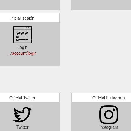
Iniciar sesión
Login
../account/login
Official Twitter
Official Instagram
Twitter
Instagram