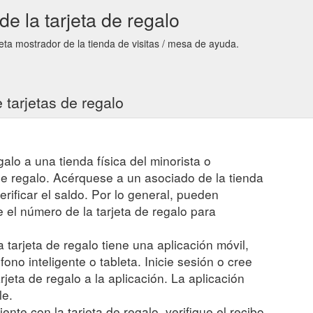
e la tarjeta de regalo
eta mostrador de la tienda de visitas / mesa de ayuda.
 tarjetas de regalo
egalo a una tienda física del minorista o
 de regalo. Acérquese a un asociado de la tienda
verificar el saldo. Por lo general, pueden
el número de la tarjeta de regalo para
a tarjeta de regalo tiene una aplicación móvil,
fono inteligente o tableta. Inicie sesión o cree
jeta de regalo a la aplicación. La aplicación
le.
ente con la tarjeta de regalo, verifique el recibo.