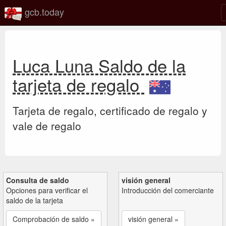
gcb.today
Luca Luna Saldo de la
tarjeta de regalo
Tarjeta de regalo, certificado de regalo y
vale de regalo
Consulta de saldo
visión general
Opciones para verificar el
Introducción del comerciante
saldo de la tarjeta
Comprobación de saldo »
visión general »