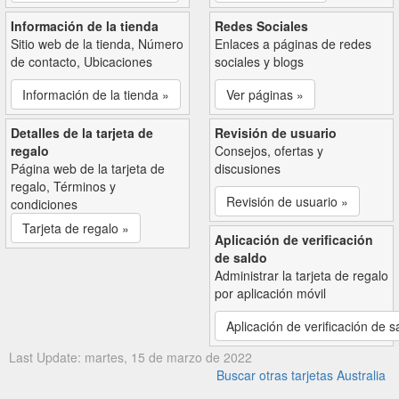
Información de la tienda
Redes Sociales
Sitio web de la tienda, Número
Enlaces a páginas de redes
de contacto, Ubicaciones
sociales y blogs
Información de la tienda »
Ver páginas »
Detalles de la tarjeta de
Revisión de usuario
regalo
Consejos, ofertas y
Página web de la tarjeta de
discusiones
regalo, Términos y
Revisión de usuario »
condiciones
Tarjeta de regalo »
Aplicación de verificación
de saldo
Administrar la tarjeta de regalo
por aplicación móvil
Aplicación de verificación de s
Last Update: martes, 15 de marzo de 2022
Buscar otras tarjetas Australia