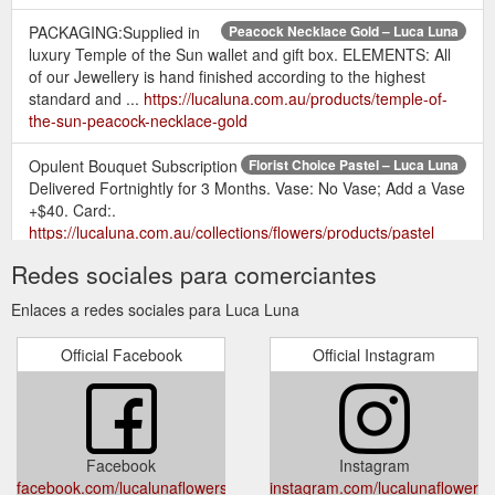
PACKAGING:Supplied in
Peacock Necklace Gold – Luca Luna
luxury Temple of the Sun wallet and gift box. ELEMENTS: All
of our Jewellery is hand finished according to the highest
standard and ...
https://lucaluna.com.au/products/temple-of-
the-sun-peacock-necklace-gold
Opulent Bouquet Subscription
Florist Choice Pastel – Luca Luna
Delivered Fortnightly for 3 Months. Vase: No Vase; Add a Vase
+$40. Card:.
https://lucaluna.com.au/collections/flowers/products/pastel
Redes sociales para comerciantes
Enlaces a redes sociales para Luca Luna
Official Facebook
Official Instagram
Facebook
Instagram
facebook.com/lucalunaflowers/
instagram.com/lucalunaflowers/