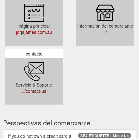
página principal
Información del comerciante
jorjajames.com.au
../
contacto
Servicio & Soporte
../contact-us
Perspectivas del comerciante
If you do not own a credit card a
SPA ETIQUETTE - About Us