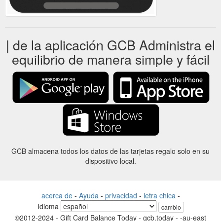
| de la aplicación GCB Administra el
equilibrio de manera simple y fácil
GCB almacena todos los datos de las tarjetas regalo solo en su
dispositivo local.
acerca de
-
Ayuda
-
privacidad
-
letra chica
-
Idioma
cambio
©2012-2024 - Gift Card Balance Today - gcb.today - -au-east