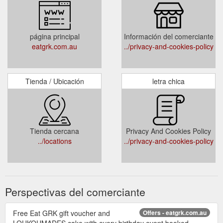
página principal
Información del comerciante
eatgrk.com.au
../privacy-and-cookies-policy
Tienda / Ubicación
letra chica
Tienda cercana
Privacy And Cookies Policy
../locations
../privacy-and-cookies-policy
Perspectivas del comerciante
Free Eat GRK gift voucher and
Offers - eatgrk.com.au
LOUKOUMADES cake with every birthday event booked