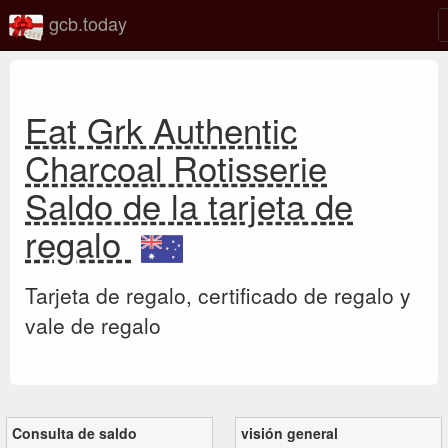
gcb.today
Eat Grk Authentic
Charcoal Rotisserie
Saldo de la tarjeta de
regalo
Tarjeta de regalo, certificado de regalo y
vale de regalo
Consulta de saldo
visión general