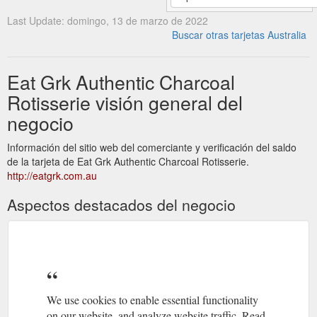
Last Update: domingo, 13 de marzo de 2022
Buscar otras tarjetas Australia
Eat Grk Authentic Charcoal
Rotisserie visión general del
negocio
Información del sitio web del comerciante y verificación del saldo
de la tarjeta de Eat Grk Authentic Charcoal Rotisserie.
http://eatgrk.com.au
Aspectos destacados del negocio
We use cookies to enable essential functionality
on our website, and analyze website traffic. Read