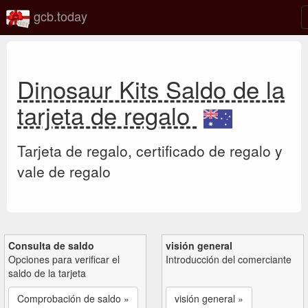
gcb.today
Dinosaur Kits Saldo de la
tarjeta de regalo
Tarjeta de regalo, certificado de regalo y
vale de regalo
Consulta de saldo
visión general
Opciones para verificar el
Introducción del comerciante
saldo de la tarjeta
Comprobación de saldo »
visión general »