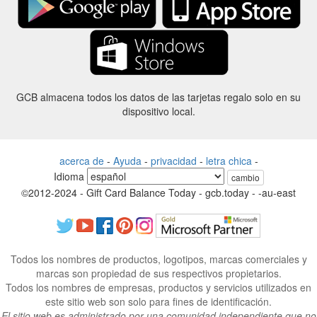
GCB almacena todos los datos de las tarjetas regalo solo en su
dispositivo local.
acerca de
-
Ayuda
-
privacidad
-
letra chica
-
Idioma
cambio
©2012-2024 - Gift Card Balance Today - gcb.today - -au-east
Todos los nombres de productos, logotipos, marcas comerciales y
marcas son propiedad de sus respectivos propietarios.
Todos los nombres de empresas, productos y servicios utilizados en
este sitio web son solo para fines de identificación.
El sitio web es administrado por una comunidad independiente que no