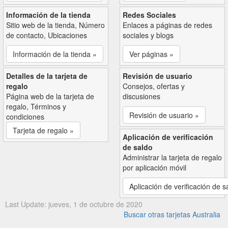
Información de la tienda
Redes Sociales
Sitio web de la tienda, Número
Enlaces a páginas de redes
de contacto, Ubicaciones
sociales y blogs
Información de la tienda »
Ver páginas »
Detalles de la tarjeta de
Revisión de usuario
regalo
Consejos, ofertas y
Página web de la tarjeta de
discusiones
regalo, Términos y
Revisión de usuario »
condiciones
Tarjeta de regalo »
Aplicación de verificación
de saldo
Administrar la tarjeta de regalo
por aplicación móvil
Aplicación de verificación de s
Last Update: jueves, 1 de octubre de 2020
Buscar otras tarjetas Australia