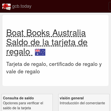
gcb.today
Boat Books Australia
Saldo de la tarjeta de
regalo
Tarjeta de regalo, certificado de regalo y
vale de regalo
Consulta de saldo
visión general
Opciones para verificar el
Introducción del comerciante
saldo de la tarjeta