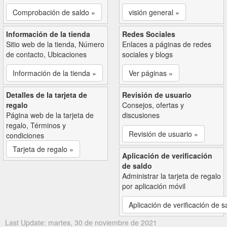
Comprobación de saldo »
visión general »
Información de la tienda
Redes Sociales
Sitio web de la tienda, Número
Enlaces a páginas de redes
de contacto, Ubicaciones
sociales y blogs
Información de la tienda »
Ver páginas »
Detalles de la tarjeta de
Revisión de usuario
regalo
Consejos, ofertas y
Página web de la tarjeta de
discusiones
regalo, Términos y
Revisión de usuario »
condiciones
Tarjeta de regalo »
Aplicación de verificación
de saldo
Administrar la tarjeta de regalo
por aplicación móvil
Aplicación de verificación de s
Last Update: martes, 30 de noviembre de 2021