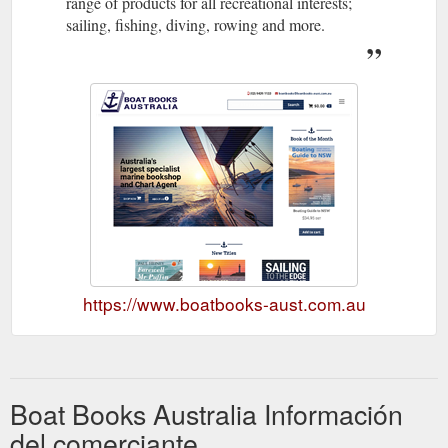
range of products for all recreational interests;
sailing, fishing, diving, rowing and more.
https://www.boatbooks-aust.com.au
Boat Books Australia Información
del comerciante