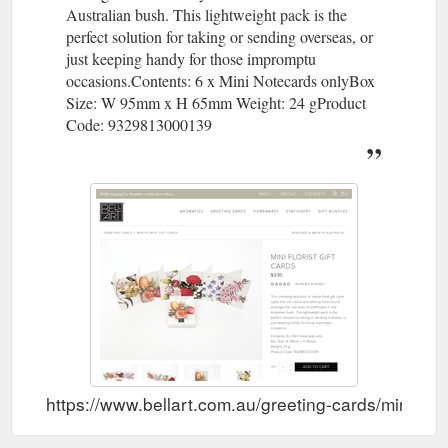
Australian bush. This lightweight pack is the
perfect solution for taking or sending overseas, or
just keeping handy for those impromptu
occasions.Contents: 6 x Mini Notecards onlyBox
Size: W 95mm x H 65mm Weight: 24 gProduct
Code: 9329813000139
https://www.bellart.com.au/greeting-cards/mini-flori