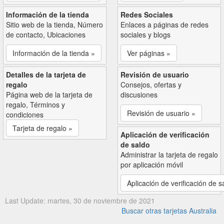
Información de la tienda
Redes Sociales
Sitio web de la tienda, Número
Enlaces a páginas de redes
de contacto, Ubicaciones
sociales y blogs
Información de la tienda »
Ver páginas »
Detalles de la tarjeta de
Revisión de usuario
regalo
Consejos, ofertas y
Página web de la tarjeta de
discusiones
regalo, Términos y
Revisión de usuario »
condiciones
Tarjeta de regalo »
Aplicación de verificación
de saldo
Administrar la tarjeta de regalo
por aplicación móvil
Aplicación de verificación de s
Last Update: martes, 30 de noviembre de 2021
Buscar otras tarjetas Australia