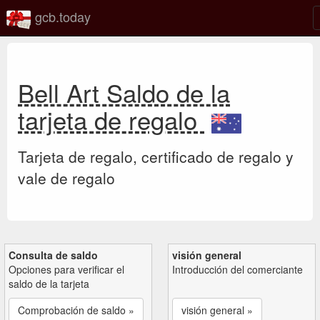
gcb.today
Bell Art Saldo de la
tarjeta de regalo
Tarjeta de regalo, certificado de regalo y
vale de regalo
Consulta de saldo
visión general
Opciones para verificar el
Introducción del comerciante
saldo de la tarjeta
Comprobación de saldo »
visión general »