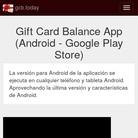
gcb.today
Altern
naveg
Gift Card Balance App
(Android - Google Play
Store)
La versión para Android de la aplicación se
ejecuta en cualquier teléfono y tableta Android.
Aprovechando la última versión y características
de Android.