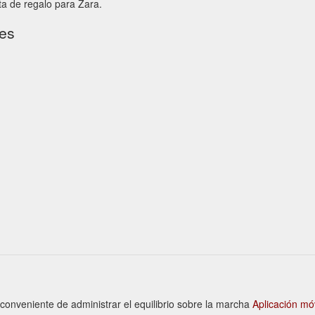
ta de regalo para Zara.
tes
 conveniente de administrar el equilibrio sobre la marcha
Aplicación mó