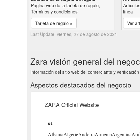
Página web de la tarjeta de regalo,
Artículo
Términos y condiciones
línea
Tarjeta de regalo »
Ver ar
Last Update: viernes, 27 de agosto de 2021
Zara visión general del negoc
Información del sitio web del comerciante y verificación
Aspectos destacados del negocio
ZARA Official Website
AlbaniaAlgérieAndorraArmeniaArgentinaArub