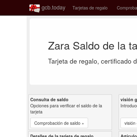
gcb.today
Tarjetas de regalo
Comprobac
Zara Saldo de la t
Tarjeta de regalo, certificado 
Consulta de saldo
visión 
Opciones para verificar el saldo de la
Introduc
tarjeta
Comprobación de saldo »
visión
Detalles de la tarjeta de regalo
Artículo