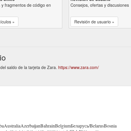
s y fragmentos de código en
Consejos, ofertas y discusiones
tículos »
Revisión de usuario »
io
 del saldo de la tarjeta de Zara.
https://www.zara.com/
aAustraliaAzerbaijanBahrainBelgiumБеларусь/BelarusBosnia