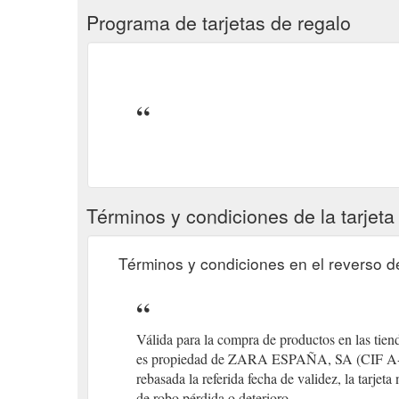
Programa de tarjetas de regalo
Términos y condiciones de la tarjeta
Términos y condiciones en el reverso de 
Válida para la compra de productos en las tie
es propiedad de ZARA ESPAÑA, SA (CIF A-15
rebasada la referida fecha de validez, la tarje
de robo pérdida o deterioro.