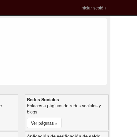
Iniciar sesión
Redes Sociales
de
Enlaces a páginas de redes sociales y
blogs
Ver páginas »
Aplicación de verificación de saldo