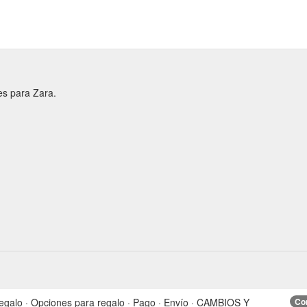
es para Zara.
egalo · Opciones para regalo · Pago · Envío · CAMBIOS Y
Con