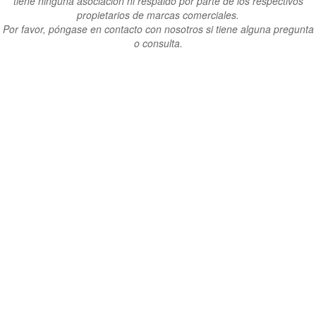
tiene ninguna asociación ni respaldo por parte de los respectivos
propietarios de marcas comerciales.
Por favor, póngase en contacto con nosotros si tiene alguna pregunta
o consulta.