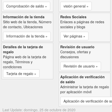
Comprobación de saldo »
visión general »
Información de la tienda
Redes Sociales
Sitio web de la tienda, Número
Enlaces a páginas de redes
de contacto, Ubicaciones
sociales y blogs
Información de la tienda »
Ver páginas »
Detalles de la tarjeta de
Revisión de usuario
regalo
Consejos, ofertas y
Página web de la tarjeta de
discusiones
regalo, Términos y
Revisión de usuario »
condiciones
Tarjeta de regalo »
Aplicación de verificación
de saldo
Administrar la tarjeta de regalo
por aplicación móvil
Aplicación de verificación de s
Last Update: domingo, 25 de octubre de 2020