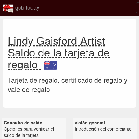
gcb.today
Lindy Gaisford Artist
Saldo de la tarjeta de
regalo
Tarjeta de regalo, certificado de regalo y
vale de regalo
Consulta de saldo
visión general
Opciones para verificar el
Introducción del comerciante
saldo de la tarjeta