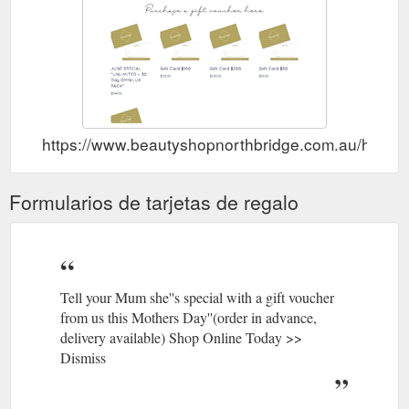
https://www.beautyshopnorthbridge.com.au/home/g
Formularios de tarjetas de regalo
Tell your Mum she''s special with a gift voucher
from us this Mothers Day''(order in advance,
delivery available) Shop Online Today >>
Dismiss