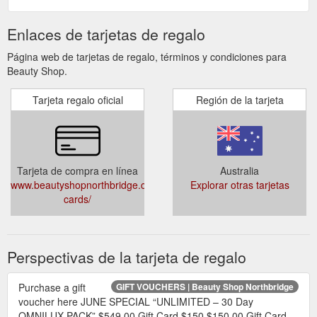
Enlaces de tarjetas de regalo
Página web de tarjetas de regalo, términos y condiciones para
Beauty Shop.
Tarjeta regalo oficial
Región de la tarjeta
Tarjeta de compra en línea
Australia
www.beautyshopnorthbridge.com.au/home/gift-
Explorar otras tarjetas
cards/
Perspectivas de la tarjeta de regalo
Purchase a gift
GIFT VOUCHERS | Beauty Shop Northbridge
voucher here JUNE SPECIAL “UNLIMITED – 30 Day
OMNILUX PACK” $549.00 Gift Card $150 $150.00 Gift Card