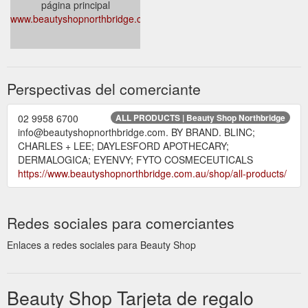
página principal
www.beautyshopnorthbridge.com.au
Perspectivas del comerciante
02 9958 6700
ALL PRODUCTS | Beauty Shop Northbridge
info@beautyshopnorthbridge.com. BY BRAND. BLINC;
CHARLES + LEE; DAYLESFORD APOTHECARY;
DERMALOGICA; EYENVY; FYTO COSMECEUTICALS
https://www.beautyshopnorthbridge.com.au/shop/all-products/
Redes sociales para comerciantes
Enlaces a redes sociales para Beauty Shop
Beauty Shop Tarjeta de regalo