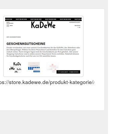
tps://store.kadewe.de/produkt-kategorie//shop-geschenkg