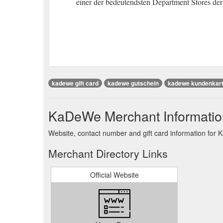
einer der bedeutendsten Department Stores der
kadewe gift card
kadewe gutschein
kadewe kundenkar
KaDeWe Merchant Informatio
Website, contact number and gift card information for
Merchant Directory Links
Official Website