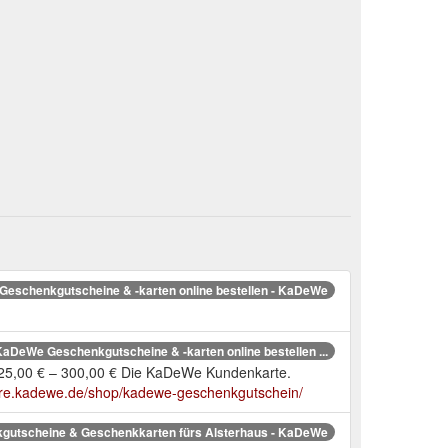
eschenkgutscheine & -karten online bestellen - KaDeWe
aDeWe Geschenkgutscheine & -karten online bestellen ...
r 25,00 € – 300,00 € Die KaDeWe Kundenkarte.
tore.kadewe.de/shop/kadewe-geschenkgutschein/
gutscheine & Geschenkkarten fürs Alsterhaus - KaDeWe