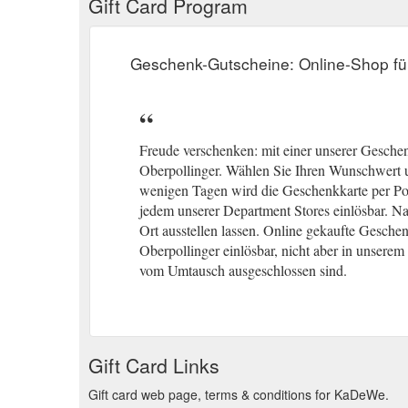
Gift Card Program
Geschenk-Gutscheine: Online-Shop f
Freude verschenken: mit einer unserer Gesche
Oberpollinger. Wählen Sie Ihren Wunschwert u
wenigen Tagen wird die Geschenkkarte per Post
jedem unserer Department Stores einlösbar. N
Ort ausstellen lassen. Online gekaufte Gesch
Oberpollinger einlösbar, nicht aber in unsere
vom Umtausch ausgeschlossen sind.
Gift Card Links
Gift card web page, terms & conditions for KaDeWe.