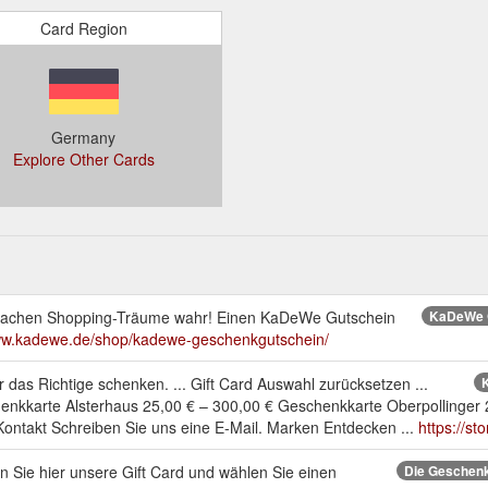
Card Region
Germany
Explore Other Cards
achen Shopping-Träume wahr! Einen KaDeWe Gutschein
KaDeWe G
www.kadewe.de/shop/kadewe-geschenkgutschein/
as Richtige schenken. ... Gift Card Auswahl zurücksetzen ...
K
henkkarte Alsterhaus 25,00 € – 300,00 € Geschenkkarte Oberpollinge
 Kontakt Schreiben Sie uns eine E-Mail. Marken Entdecken ...
https://s
n Sie hier unsere Gift Card und wählen Sie einen
Die Geschenk