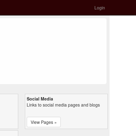
Login
Social Media
Links to social media pages and blogs
View Pages »