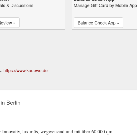
als & Discussions
Manage Gift Card by Mobile App
Review »
Balance Check App »
k.
https://www.kadewe.de
n Berlin
 Innovativ, luxuriös, wegweisend und mit über 60.000 qm