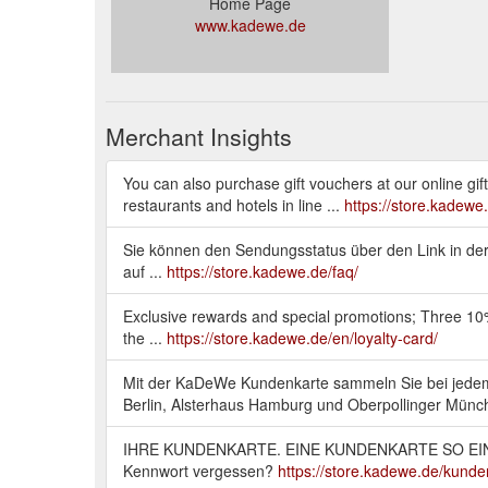
Home Page
www.kadewe.de
Merchant Insights
You can also purchase gift vouchers at our onlin
restaurants and hotels in line ...
https://store.kadewe
Sie können den Sendungsstatus über den Link in der 
auf ...
https://store.kadewe.de/faq/
Exclusive rewards and special promotions; Three 10% of
the ...
https://store.kadewe.de/en/loyalty-card/
Mit der KaDeWe Kundenkarte sammeln Sie bei jede
Berlin, Alsterhaus Hamburg und Oberpollinger Münch
IHRE KUNDENKARTE. EINE KUNDENKARTE SO EINZIG
Kennwort vergessen?
https://store.kadewe.de/kunde