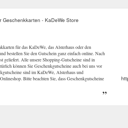
ür Geschenkkarten - KaDeWe Store
nkkarten für das KaDeWe, das Alsterhaus oder den
nd bestellen Sie den Gutschein ganz einfach online. Nach
 geliefert. Alle unsere Shopping-Gutscheine sind in
atürlich können Sie Geschenkgutscheine auch bei uns vor
enkgutscheine sind im KaDeWe, Alsterhaus und
ht
m Onlineshop. Bitte beachten Sie, dass Geschenkgutscheine