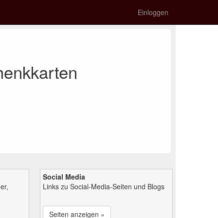
Einloggen
henkkarten
Social Media
er,
Links zu Social-Media-Seiten und Blogs
Seiten anzeigen »