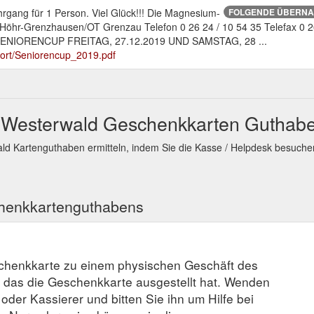
rgang für 1 Person. Viel Glück!!! Die Magnesium-
FOLGENDE ÜBERNAC
öhr-Grenzhausen/OT Grenzau Telefon 0 26 24 / 10 54 35 Telefax 0 26
SENIORENCUP FREITAG, 27.12.2019 UND SAMSTAG, 28 ...
port/Seniorencup_2019.pdf
m Westerwald Geschenkkarten Guthab
d Kartenguthaben ermitteln, indem Sie die Kasse / Helpdesk besuche
chenkkartenguthabens
schenkkarte zu einem physischen Geschäft des
, das die Geschenkkarte ausgestellt hat. Wenden
r oder Kassierer und bitten Sie ihn um Hilfe bei