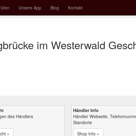
rüfen
Unsere App
Blog
Kontakt
gbrücke im Westerwald Gesc
ht
Händler Info
ngen des Händlers
Händler Webseite, Telefonnumm
Standorte
cht »
Shop Info »