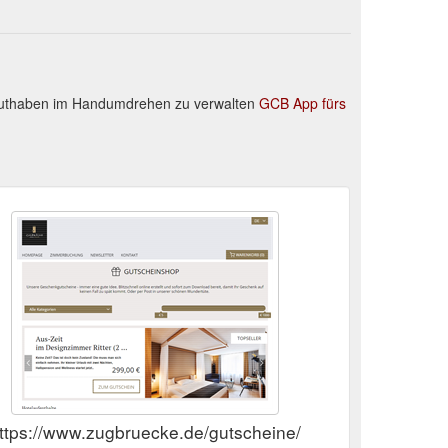
Guthaben im Handumdrehen zu verwalten
GCB App fürs
ttps://www.zugbruecke.de/gutscheine/