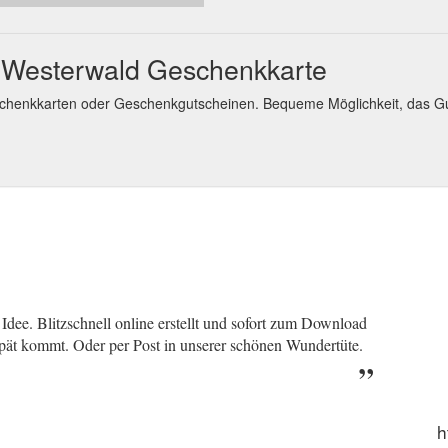
m Westerwald Geschenkkarte
schenkkarten oder Geschenkgutscheinen. Bequeme Möglichkeit, das 
dee. Blitzschnell online erstellt und sofort zum Download
 spät kommt. Oder per Post in unserer schönen Wundertüte.
h