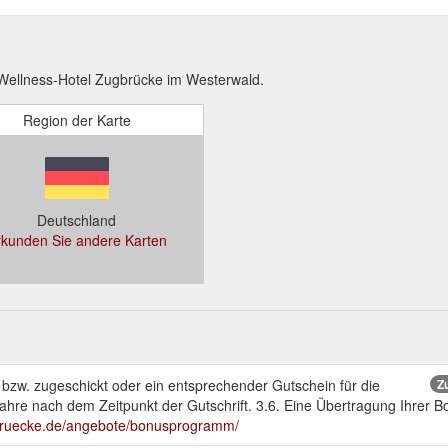
Wellness-Hotel Zugbrücke im Westerwald.
Region der Karte
Deutschland
rkunden Sie andere Karten
 bzw. zugeschickt oder ein entsprechender Gutschein für die
Z
Jahre nach dem Zeitpunkt der Gutschrift. 3.6. Eine Übertragung Ihrer B
bruecke.de/angebote/bonusprogramm/