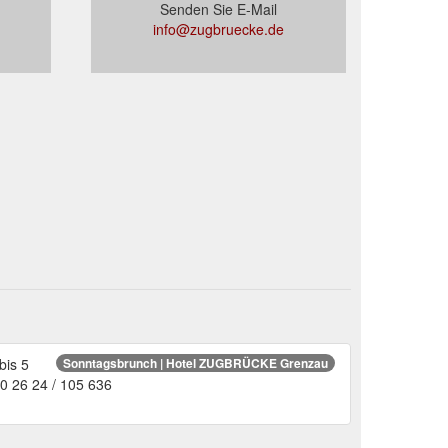
Senden Sie E-Mail
info@zugbruecke.de
bis 5
Sonntagsbrunch | Hotel ZUGBRÜCKE Grenzau
 0 26 24 / 105 636