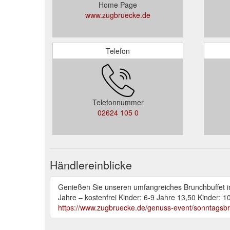
Home Page
www.zugbruecke.de
Telefon
Telefonnummer
02624 105 0
Händlereinblicke
Genießen Sie unseren umfangreiches Brunchbuffet im
Jahre – kostenfrei Kinder: 6-9 Jahre 13,50 Kinder: 1
https://www.zugbruecke.de/genuss-event/sonntagsb