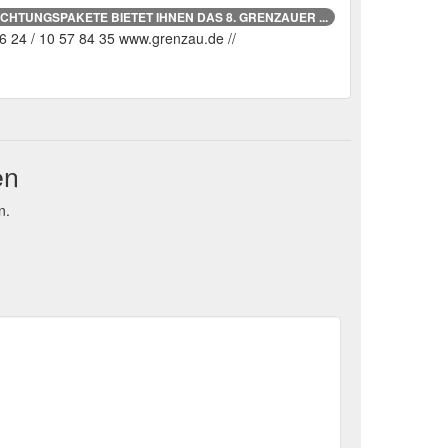
HTUNGSPAKETE BIETET IHNEN DAS 8. GRENZAUER ...
 24 / 10 57 84 35 www.grenzau.de //
en
n.