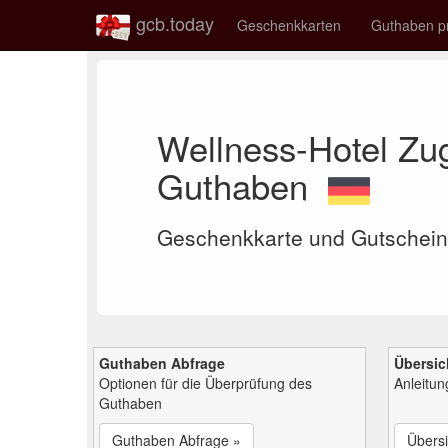
gcb.today
Geschenkkarten
Guthaben p
Wellness-Hotel Zu
Guthaben
Geschenkkarte und Gutschein
Guthaben Abfrage
Übersic
Optionen für die Überprüfung des
Anleitu
Guthaben
Guthaben Abfrage »
Übersi