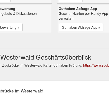
bewertung
Guthaben Abfrage App
Angebote & Diskussionen
Geschenkkarten per Handy App
verwalten
rbewertung »
Guthaben Abfrage App »
 Westerwald Geschäftsüberblick
el Zugbrücke im Westerwald Kartenguthaben Prüfung.
https://www.zug
ugbrücke im Westerwald