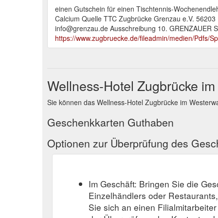
einen Gutschein für einen Tischtennis-Wochenendleh
Calcium Quelle TTC Zugbrücke Grenzau e.V. 56203 H
info@grenzau.de Ausschreibung 10. GRENZAUER 
https://www.zugbruecke.de/fileadmin/medien/Pdfs/S
Wellness-Hotel Zugbrücke i
Sie können das Wellness-Hotel Zugbrücke im Westerwal
Geschenkkarten Guthaben
Optionen zur Überprüfung des Ges
Im Geschäft: Bringen Sie die Ge
Einzelhändlers oder Restaurants
Sie sich an einen Filialmitarbeite