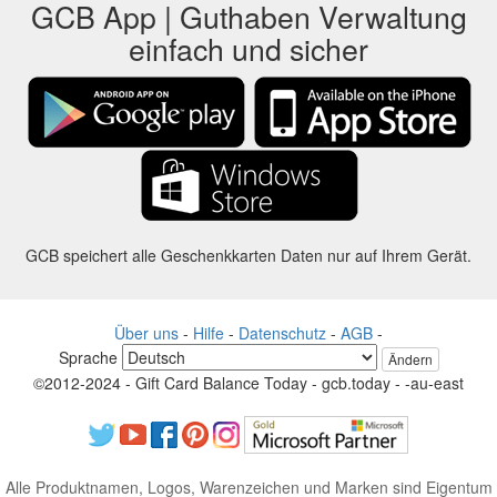
GCB App | Guthaben Verwaltung
einfach und sicher
GCB speichert alle Geschenkkarten Daten nur auf Ihrem Gerät.
Über uns
-
Hilfe
-
Datenschutz
-
AGB
-
Sprache
Ändern
©2012-2024 - Gift Card Balance Today - gcb.today - -au-east
Alle Produktnamen, Logos, Warenzeichen und Marken sind Eigentum