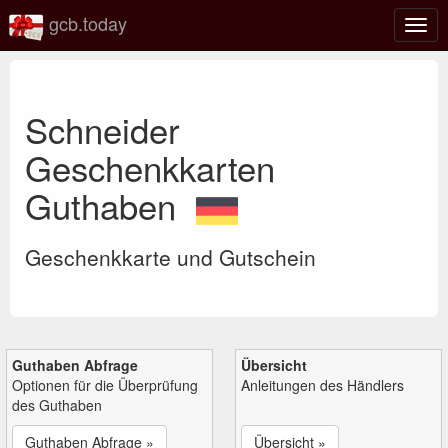
gcb.today
Navi
umsc
Schneider
Geschenkkarten
Guthaben
Geschenkkarte und Gutschein
Guthaben Abfrage
Übersicht
Optionen für die Überprüfung
Anleitungen des Händlers
des Guthaben
Guthaben Abfrage »
Übersicht »