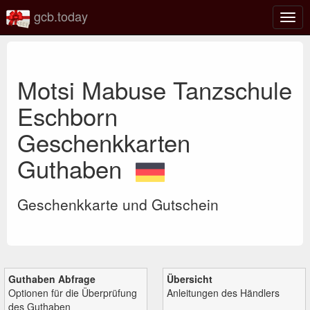
gcb.today
Navi
umsc
Motsi Mabuse Tanzschule
Eschborn
Geschenkkarten
Guthaben
Geschenkkarte und Gutschein
Guthaben Abfrage
Übersicht
Optionen für die Überprüfung
Anleitungen des Händlers
des Guthaben