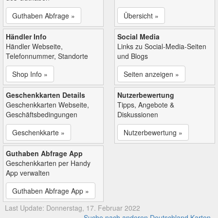
Guthaben Abfrage »
Übersicht »
Händler Info
Social Media
Händler Webseite,
Links zu Social-Media-Seiten
Telefonnummer, Standorte
und Blogs
Shop Info »
Seiten anzeigen »
Geschenkkarten Details
Nutzerbewertung
Geschenkkarten Webseite,
Tipps, Angebote &
Geschäftsbedingungen
Diskussionen
Geschenkkarte »
Nutzerbewertung »
Guthaben Abfrage App
Geschenkkarten per Handy
App verwalten
Guthaben Abfrage App »
Last Update: Donnerstag, 17. Februar 2022
Suche nach anderen Deutschland Karten