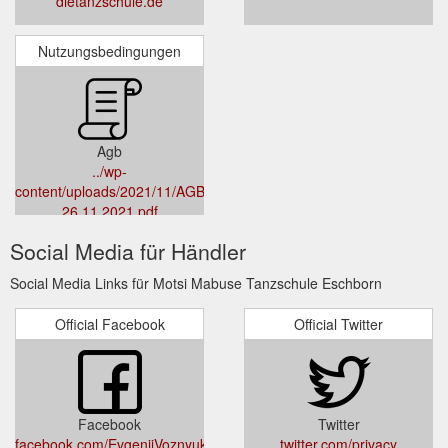
dietanzschule.de
Nutzungsbedingungen
Agb
../wp-
content/uploads/2021/11/AGBs_Stand-
26.11.2021.pdf
Social Media für Händler
Social Media Links für Motsi Mabuse Tanzschule Eschborn
Official Facebook
Official Twitter
Facebook
Twitter
facebook.com/EvgenijVoznyukMotsiMabuse/
twitter.com/privacy