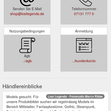
Senden Sie E-Mail
Telefonnummer
shop@lostlegends.de
07131 777 0
Nutzungsbedingungen
Anmeldung
Agb
../agb
../kundenkonto
Händlereinblicke
Models gesucht. Für
Lost Legends - Fotostudio Marco Ribbe
unsere Produktbilder suchen wir regelmässig Models im
Bereich Mittelalter, Fantasykostüme, Gothic, Steampunk,