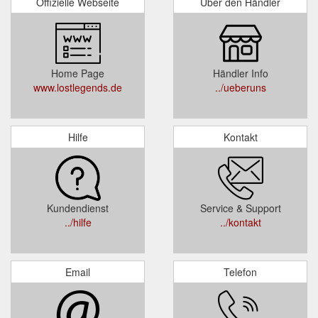
Offizielle Webseite
Über den Händler
Home Page
Händler Info
www.lostlegends.de
../ueberuns
Hilfe
Kontakt
Kundendienst
Service & Support
../hilfe
../kontakt
Email
Telefon