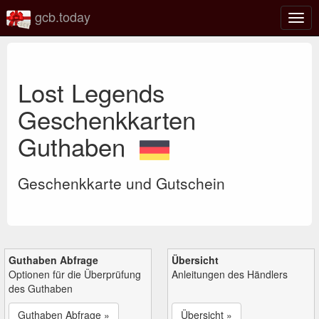
gcb.today
Navi
umsc
Lost Legends
Geschenkkarten
Guthaben
Geschenkkarte und Gutschein
Guthaben Abfrage
Übersicht
Optionen für die Überprüfung
Anleitungen des Händlers
des Guthaben
Guthaben Abfrage »
Übersicht »