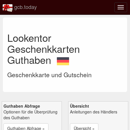
gcb.today
Navi
umsc
Lookentor
Geschenkkarten
Guthaben
Geschenkkarte und Gutschein
Guthaben Abfrage
Übersicht
Optionen für die Überprüfung
Anleitungen des Händlers
des Guthaben
Guthaben Abfrage »
Übersicht »