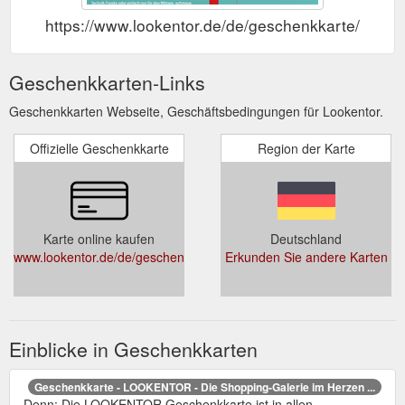
https://www.lookentor.de/de/geschenkkarte/
Geschenkkarten-Links
Geschenkkarten Webseite, Geschäftsbedingungen für Lookentor.
Offizielle Geschenkkarte
Region der Karte
Karte online kaufen
Deutschland
www.lookentor.de/de/geschenkkarte/
Erkunden Sie andere Karten
Einblicke in Geschenkkarten
Geschenkkarte - LOOKENTOR - Die Shopping-Galerie im Herzen ...
Denn: Die LOOKENTOR Geschenkkarte ist in allen