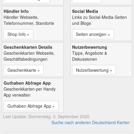
Händler Info
Social Media
Händler Webseite,
Links zu Social-Media-Seiten
Telefonnummer, Standorte
und Blogs
Shop Info »
Seiten anzeigen »
Geschenkkarten Details
Nutzerbewertung
Geschenkkarten Webseite,
Tipps, Angebote &
Geschäftsbedingungen
Diskussionen
Geschenkkarte »
Nutzerbewertung »
Guthaben Abfrage App
Geschenkkarten per Handy
App verwalten
Guthaben Abfrage App »
Last Update: Donnerstag, 3. September 2020
Suche nach anderen Deutschland Karten