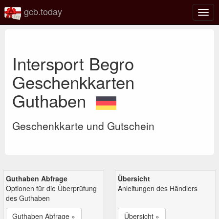
gcb.today
Navi
umsc
Intersport Begro
Geschenkkarten
Guthaben
Geschenkkarte und Gutschein
Guthaben Abfrage
Übersicht
Optionen für die Überprüfung
Anleitungen des Händlers
des Guthaben
Guthaben Abfrage »
Übersicht »