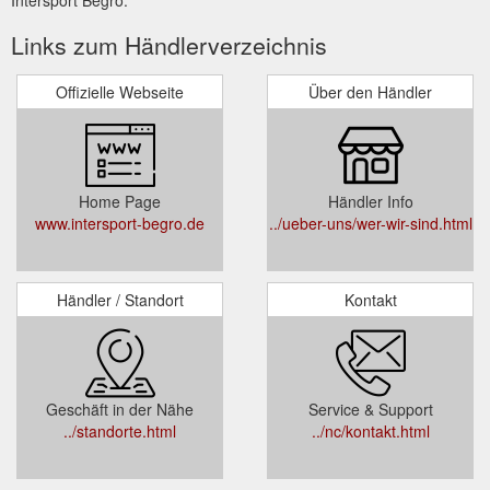
Intersport Begro.
Links zum Händlerverzeichnis
Offizielle Webseite
Über den Händler
Home Page
Händler Info
www.intersport-begro.de
../ueber-uns/wer-wir-sind.html
Händler / Standort
Kontakt
Geschäft in der Nähe
Service & Support
../standorte.html
../nc/kontakt.html