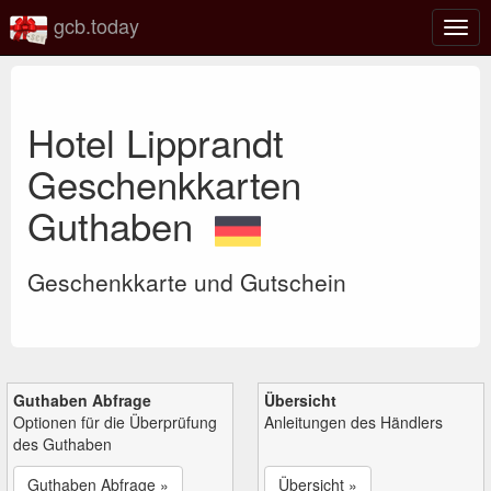
gcb.today
Navi
umsc
Hotel Lipprandt
Geschenkkarten
Guthaben
Geschenkkarte und Gutschein
Guthaben Abfrage
Übersicht
Optionen für die Überprüfung
Anleitungen des Händlers
des Guthaben
Guthaben Abfrage »
Übersicht »