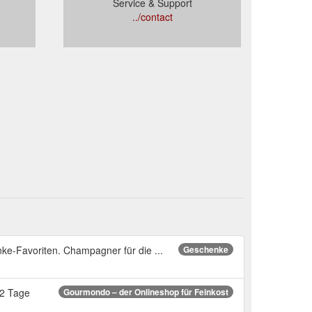
Service & Support
../contact
ke-Favoriten. Champagner für die ...
Geschenke
-2 Tage
Gourmondo – der Onlineshop für Feinkost