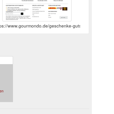
tps://www.gourmondo.de/geschenke-gutscheine
en