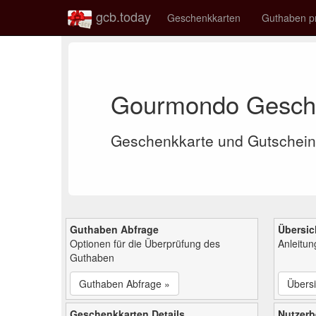
gcb.today
Geschenkkarten
Guthaben p
Gourmondo Gesch
Geschenkkarte und Gutschein
Guthaben Abfrage
Übersic
Optionen für die Überprüfung des
Anleitu
Guthaben
Guthaben Abfrage »
Übersi
Geschenkkarten Details
Nutzer