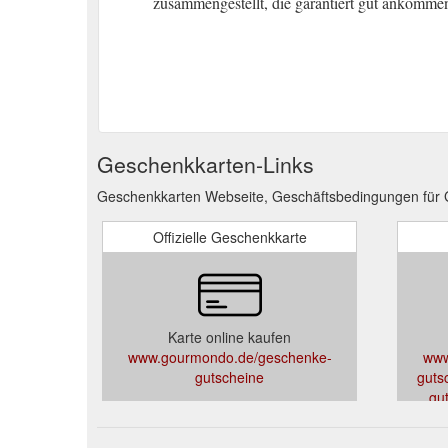
zusammengestellt, die garantiert gut ankomme
Geschenkkarten-Links
Geschenkkarten Webseite, Geschäftsbedingungen für
Offizielle Geschenkkarte
Karte online kaufen
www.gourmondo.de/geschenke-
www
gutscheine
guts
gu