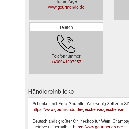
Home Page
www.gourmondo.de
Telefon
Telefonnummer
+498941207257
Händlereinblicke
Schenken mit Freu-Garantie: Wer wenig Zeit zum Stöb
https://www.gourmondo.de/geschenke/geschenke
Deutschlands größter Onlineshop für Wein, Champag
Lieferzeit innerhalb ...
https://www.gourmondo.de/