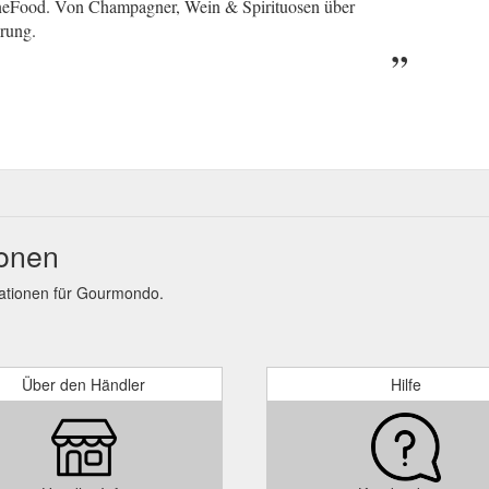
neFood. Von Champagner, Wein & Spirituosen über
erung.
onen
ationen für Gourmondo.
Über den Händler
Hilfe