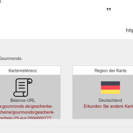
n
ht
 Gourmondo.
Kartenreferenz
Region der Karte
Balance-URL
Deutschland
.gourmondo.de/geschenke-
Erkunden Sie andere Kart
cheine/gourmondo/geschenk-
tschein-25-eur-2000000777