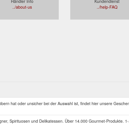
Händler Info
Kundendienst
../about-us
../help-FAQ
ern hat oder unsicher bei der Auswahl ist, findet hier unsere Geschen
ner, Spirituosen und Delikatessen. Über 14.000 Gourmet-Produkte. 1