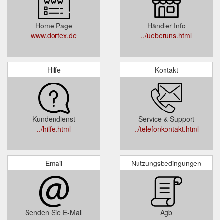
Home Page
Händler Info
www.dortex.de
../ueberuns.html
Hilfe
Kontakt
Kundendienst
Service & Support
../hilfe.html
../telefonkontakt.html
Email
Nutzungsbedingungen
Senden Sie E-Mail
Agb