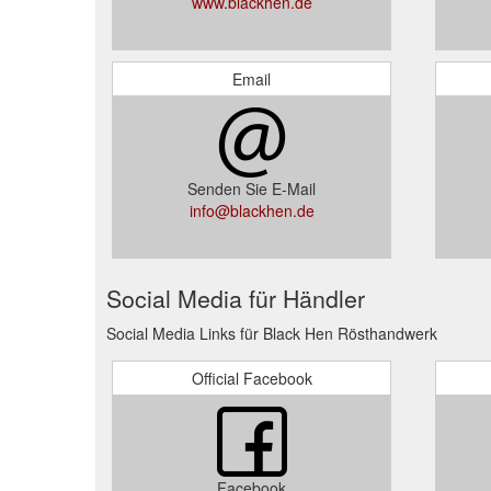
www.blackhen.de
Email
Senden Sie E-Mail
info@blackhen.de
Social Media für Händler
Social Media Links für Black Hen Rösthandwerk
Official Facebook
Facebook