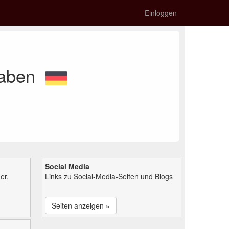
Einloggen
haben
Social Media
er,
Links zu Social-Media-Seiten und Blogs
Seiten anzeigen »