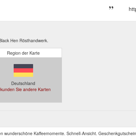
ht
Black Hen Rösthandwerk.
Region der Karte
Deutschland
rkunden Sie andere Karten
en wunderschöne Kaffeemomente. Schnell-Ansicht. Geschenkgutschei