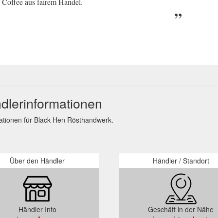
y Coffee aus fairem Handel.
dlerinformationen
tionen für Black Hen Rösthandwerk.
Über den Händler
Händler / Standort
Händler Info
Geschäft in der Nähe