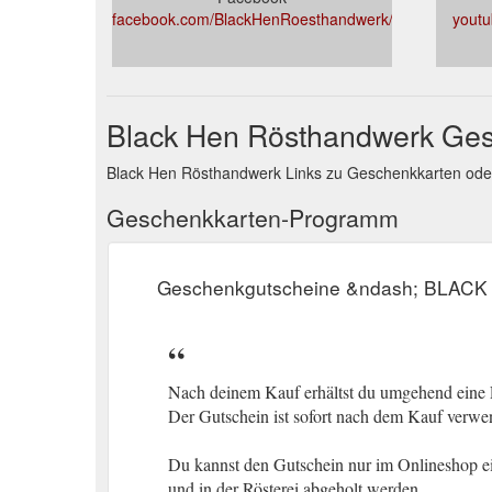
facebook.com/BlackHenRoesthandwerk/
yout
Black Hen Rösthandwerk Ges
Black Hen Rösthandwerk Links zu Geschenkkarten od
Geschenkkarten-Programm
Geschenkgutscheine &ndash; BLACK
Nach deinem Kauf erhältst du umgehend eine E
Der Gutschein ist sofort nach dem Kauf verwen
Du kannst den Gutschein nur im Onlineshop ein
und in der Rösterei abgeholt werden.