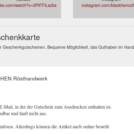
ube.com/watch?v=3PtFFiLszbs
instagram.com/blackhencof
chenkkarte
er Geschenkgutscheinen. Bequeme Möglichkeit, das Guthaben im Han
 HEN Rösthandwerk
-Mail, in der der Gutschein zum Ausdrucken enthalten ist.
dbar und läuft nicht aus.
lösen. Allerdings können die Artikel auch online bestellt