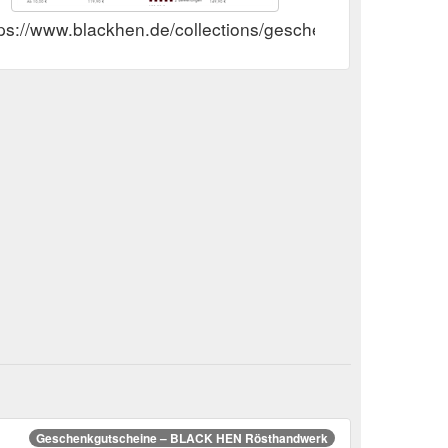
tps://www.blackhen.de/collections/geschenkgutscheine
n
Geschenkgutscheine – BLACK HEN Rösthandwerk