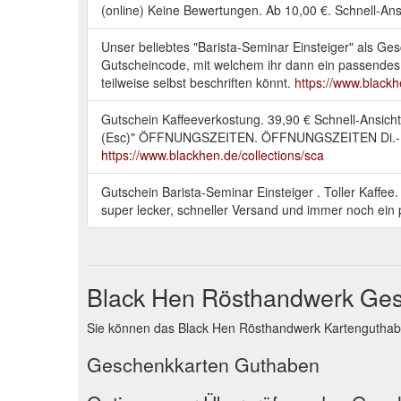
(online) Keine Bewertungen. Ab 10,00 €. Schnell-Ansi
Unser beliebtes "Barista-Seminar Einsteiger" als Ge
Gutscheincode, mit welchem ihr dann ein passendes
teilweise selbst beschriften könnt.
https://www.black
Gutschein Kaffeeverkostung. 39,90 € Schnell-Ansich
(Esc)" ÖFFNUNGSZEITEN. ÖFFNUNGSZEITEN Di.-Fr. von
https://www.blackhen.de/collections/sca
Gutschein Barista-Seminar Einsteiger . Toller Kaffee. 
super lecker, schneller Versand und immer noch ein 
Black Hen Rösthandwerk Ge
Sie können das Black Hen Rösthandwerk Kartenguthabe
Geschenkkarten Guthaben