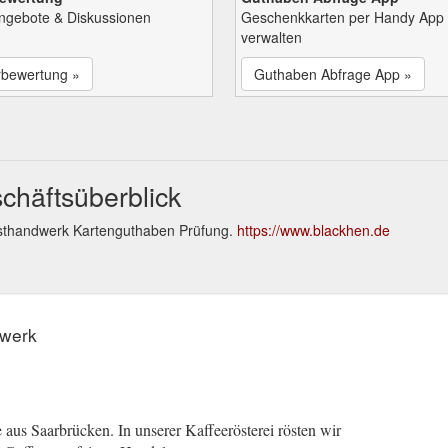
Angebote & Diskussionen
Geschenkkarten per Handy App
verwalten
rbewertung »
Guthaben Abfrage App »
häftsüberblick
östhandwerk Kartenguthaben Prüfung.
https://www.blackhen.de
werk
 aus Saarbrücken. In unserer Kaffeerösterei rösten wir