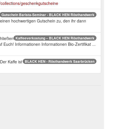
/collections/geschenkgutscheine
Gutschein Barista-Seminar - BLACK HEN Rösthandwerk
einen hochwertigen Gutschein zu, den ihr dann
chließen
Kaffeeverkostung – BLACK HEN Rösthandwerk
ch! Informationen Informationen Bio-Zertifikat ...
Der Kaffe ist
BLACK HEN - Rösthandwerk Saarbrücken