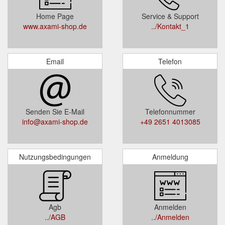
Home Page
Service & Support
www.axami-shop.de
../Kontakt_1
Email
Telefon
Senden Sie E-Mail
Telefonnummer
info@axami-shop.de
+49 2651 4013085
Nutzungsbedingungen
Anmeldung
Agb
Anmelden
../AGB
../Anmelden