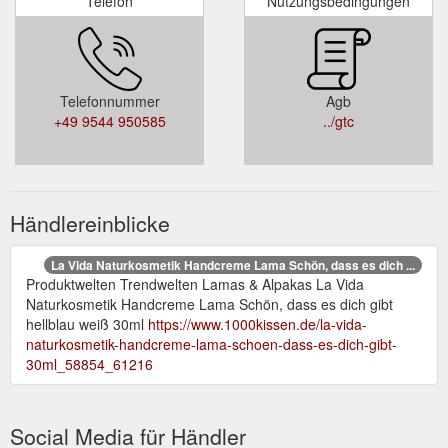
Telefon
Nutzungsbedingungen
Telefonnummer
Agb
+49 9544 950585
../gtc
Händlereinblicke
La Vida Naturkosmetik Handcreme Lama Schön, dass es dich ...
Produktwelten Trendwelten Lamas & Alpakas La Vida
Naturkosmetik Handcreme Lama Schön, dass es dich gibt
hellblau weiß 30ml
https://www.1000kissen.de/la-vida-
naturkosmetik-handcreme-lama-schoen-dass-es-dich-gibt-
30ml_58854_61216
Social Media für Händler