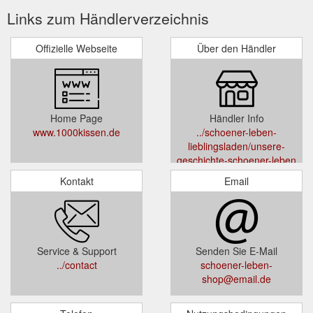
Links zum Händlerverzeichnis
Offizielle Webseite
Über den Händler
Home Page
Händler Info
www.1000kissen.de
../schoener-leben-
lieblingsladen/unsere-
geschichte-schoener-leben
Kontakt
Email
Service & Support
Senden Sie E-Mail
../contact
schoener-leben-
shop@email.de