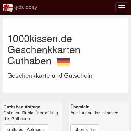
gcb.today
Navi
umsc
1000kissen.de
Geschenkkarten
Guthaben
Geschenkkarte und Gutschein
Guthaben Abfrage
Übersicht
Optionen für die Überprüfung
Anleitungen des Händlers
des Guthaben
Guthaben Abfrage »
Übersicht »