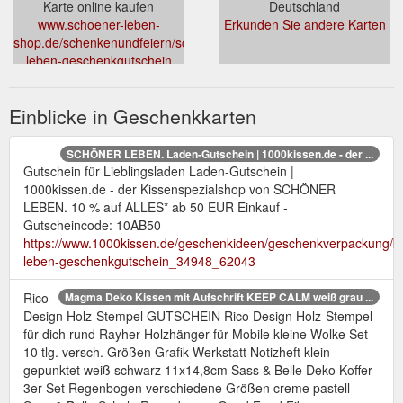
Karte online kaufen
Deutschland
www.schoener-leben-
Erkunden Sie andere Karten
shop.de/schenkenundfeiern/schoener-
leben-geschenkgutschein
Einblicke in Geschenkkarten
SCHÖNER LEBEN. Laden-Gutschein | 1000kissen.de - der ...
Gutschein für Lieblingsladen Laden-Gutschein |
1000kissen.de - der Kissenspezialshop von SCHÖNER
LEBEN. 10 % auf ALLES* ab 50 EUR Einkauf -
Gutscheincode: 10AB50
https://www.1000kissen.de/geschenkideen/geschenkverpackung/ka
leben-geschenkgutschein_34948_62043
Rico
Magma Deko Kissen mit Aufschrift KEEP CALM weiß grau ...
Design Holz-Stempel GUTSCHEIN Rico Design Holz-Stempel
für dich rund Rayher Holzhänger für Mobile kleine Wolke Set
10 tlg. versch. Größen Grafik Werkstatt Notizheft klein
gepunktet weiß schwarz 11x14,8cm Sass & Belle Deko Koffer
3er Set Regenbogen verschiedene Größen creme pastell