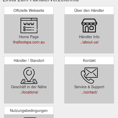
Offizielle Webseite
Über den Händler
Home Page
Händler Info
thaifootspa.com.au
../about-us/
Händler / Standort
Kontakt
Geschäft in der Nähe
Service & Support
../locations/
../contact/
Nutzungsbedingungen