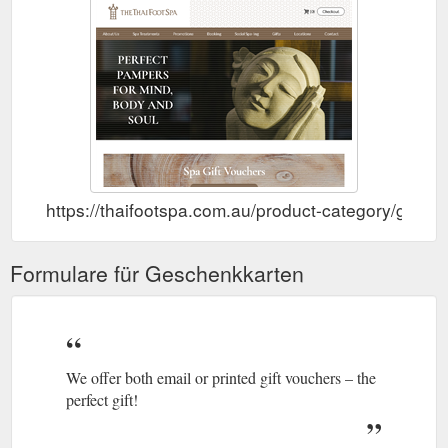
https://thaifootspa.com.au/product-category/gifts/g
Formulare für Geschenkkarten
We offer both email or printed gift vouchers – the
perfect gift!