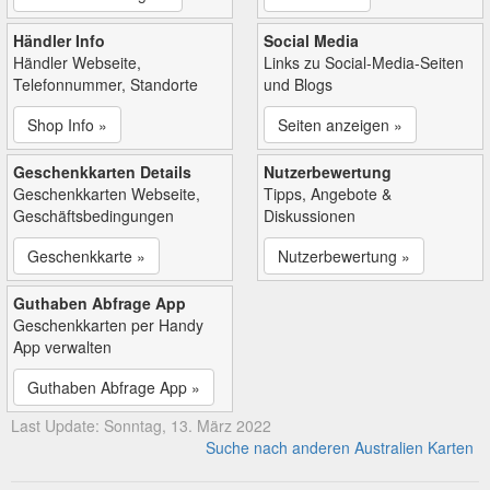
Händler Info
Social Media
Händler Webseite,
Links zu Social-Media-Seiten
Telefonnummer, Standorte
und Blogs
Shop Info »
Seiten anzeigen »
Geschenkkarten Details
Nutzerbewertung
Geschenkkarten Webseite,
Tipps, Angebote &
Geschäftsbedingungen
Diskussionen
Geschenkkarte »
Nutzerbewertung »
Guthaben Abfrage App
Geschenkkarten per Handy
App verwalten
Guthaben Abfrage App »
Last Update: Sonntag, 13. März 2022
Suche nach anderen Australien Karten