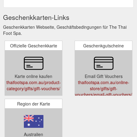
Geschenkkarten-Links
Geschenkkarten Webseite, Geschäftsbedingungen für The Thai
Foot Spa.
Offizielle Geschenkkarte
Geschenkgutscheine
Karte online kaufen
Email Gift Vouchers
thaifootspa.com.au/product-
thaifootspa.com.au/online-
category/gifts/gift-vouchers/
store/gifts/gift-
vouchers/email-gift-vouchers/
Region der Karte
Australien