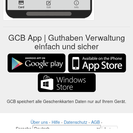
GCB App | Guthaben Verwaltung
einfach und sicher
GCB speichert alle Geschenkkarten Daten nur auf Ihrem Gerät.
Über uns
-
Hilfe
-
Datenschutz
-
AGB
-
Sprache
Ändern