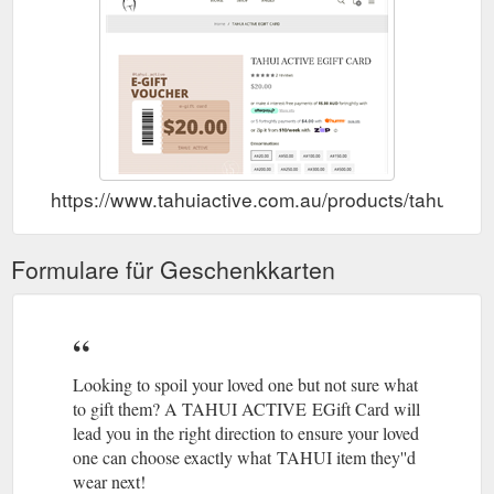
https://www.tahuiactive.com.au/products/tahui-acti
Formulare für Geschenkkarten
Looking to spoil your loved one but not sure what
to gift them? A TAHUI ACTIVE EGift Card will
lead you in the right direction to ensure your loved
one can choose exactly what TAHUI item they''d
wear next!