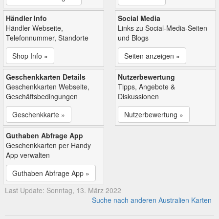
Händler Info
Social Media
Händler Webseite,
Links zu Social-Media-Seiten
Telefonnummer, Standorte
und Blogs
Shop Info »
Seiten anzeigen »
Geschenkkarten Details
Nutzerbewertung
Geschenkkarten Webseite,
Tipps, Angebote &
Geschäftsbedingungen
Diskussionen
Geschenkkarte »
Nutzerbewertung »
Guthaben Abfrage App
Geschenkkarten per Handy
App verwalten
Guthaben Abfrage App »
Last Update: Sonntag, 13. März 2022
Suche nach anderen Australien Karten