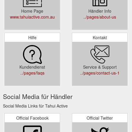
Home Page
Händler Info
www.tahuiactive.com.au
../pages/about-us
Hilfe
Kontakt
Kundendienst
Service & Support
../pages/faqs
../pages/contact-us-1
Social Media für Händler
Social Media Links für Tahui Active
Official Facebook
Official Twitter