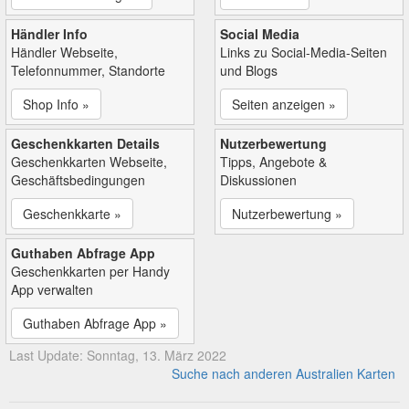
Händler Info
Social Media
Händler Webseite,
Links zu Social-Media-Seiten
Telefonnummer, Standorte
und Blogs
Shop Info »
Seiten anzeigen »
Geschenkkarten Details
Nutzerbewertung
Geschenkkarten Webseite,
Tipps, Angebote &
Geschäftsbedingungen
Diskussionen
Geschenkkarte »
Nutzerbewertung »
Guthaben Abfrage App
Geschenkkarten per Handy
App verwalten
Guthaben Abfrage App »
Last Update: Sonntag, 13. März 2022
Suche nach anderen Australien Karten