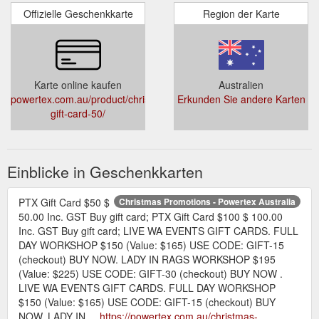
Offizielle Geschenkkarte
Region der Karte
Karte online kaufen
Australien
powertex.com.au/product/christmas-
Erkunden Sie andere Karten
gift-card-50/
Einblicke in Geschenkkarten
PTX Gift Card $50 $
Christmas Promotions - Powertex Australia
50.00 Inc. GST Buy gift card; PTX Gift Card $100 $ 100.00
Inc. GST Buy gift card; LIVE WA EVENTS GIFT CARDS. FULL
DAY WORKSHOP $150 (Value: $165) USE CODE: GIFT-15
(checkout) BUY NOW. LADY IN RAGS WORKSHOP $195
(Value: $225) USE CODE: GIFT-30 (checkout) BUY NOW .
LIVE WA EVENTS GIFT CARDS. FULL DAY WORKSHOP
$150 (Value: $165) USE CODE: GIFT-15 (checkout) BUY
NOW. LADY IN ...
https://powertex.com.au/christmas-