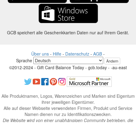
GCB speichert alle Geschenkkarten Daten nur auf Ihrem Gerät.
Über uns
-
Hilfe
-
Datenschutz
-
AGB
-
Sprache
Ändern
©2012-2024 - Gift Card Balance Today - gcb.today - -au-east
Alle Produktnamen, Logos, Warenzeichen und Marken sind Eigentum
ihrer jeweiligen Eigentümer.
Alle auf dieser Webseite verwendeten Firmen, Produkt und Service
Namen dienen nur zu Identifikationszwecken.
Die Website wird von einer unabhängigen Community betrieben, die
keine Verbindung zu den jeweiligen Markeninhabern hat oder von
ihnen unterstützt wird.