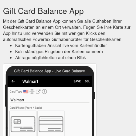
Gift Card Balance App
Mit der Gift Card Balance App können Sie alle Guthaben Ihrer
Geschenkkarten an einem Ort verwalten. Fügen Sie Ihre Karte zur
App hinzu und verwenden Sie mit wenigen Klicks den
automatischen Powertex Guthabenprüfer für Geschenkkarten.
Kartenguthaben Ansicht live vom Kartenhändler
Kein ständiges Eingeben der Kartennummern
Abfragemöglichkeiten auf einen Blick