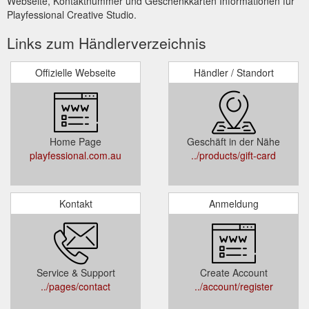
Webseite, Kontaktnummer und Geschenkkarten Informationen für
Playfessional Creative Studio.
Links zum Händlerverzeichnis
Offizielle Webseite
Händler / Standort
Home Page
Geschäft in der Nähe
playfessional.com.au
../products/gift-card
Kontakt
Anmeldung
Service & Support
Create Account
../pages/contact
../account/register