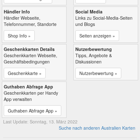
Händler Info
Social Media
Händler Webseite,
Links zu Social-Media-Seiten
Telefonnummer, Standorte
und Blogs
Shop Info »
Seiten anzeigen »
Geschenkkarten Details
Nutzerbewertung
Geschenkkarten Webseite,
Tipps, Angebote &
Geschäftsbedingungen
Diskussionen
Geschenkkarte »
Nutzerbewertung »
Guthaben Abfrage App
Geschenkkarten per Handy
App verwalten
Guthaben Abfrage App »
Last Update: Sonntag, 13. März 2022
Suche nach anderen Australien Karten