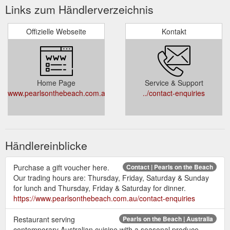
Links zum Händlerverzeichnis
Offizielle Webseite
Kontakt
Home Page
Service & Support
www.pearlsonthebeach.com.au
../contact-enquiries
Händlereinblicke
Purchase a gift voucher here.
Contact | Pearls on the Beach
Our trading hours are: Thursday, Friday, Saturday & Sunday
for lunch and Thursday, Friday & Saturday for dinner.
https://www.pearlsonthebeach.com.au/contact-enquiries
Restaurant serving
Pearls on the Beach | Australia
contemporary Australian cuisine with a seasonal produce