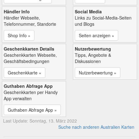
Händler Info
Social Media
Händler Webseite,
Links zu Social-Media-Seiten
Telefonnummer, Standorte
und Blogs
Shop Info »
Seiten anzeigen »
Geschenkkarten Details
Nutzerbewertung
Geschenkkarten Webseite,
Tipps, Angebote &
Geschäftsbedingungen
Diskussionen
Geschenkkarte »
Nutzerbewertung »
Guthaben Abfrage App
Geschenkkarten per Handy
App verwalten
Guthaben Abfrage App »
Last Update: Sonntag, 13. März 2022
Suche nach anderen Australien Karten