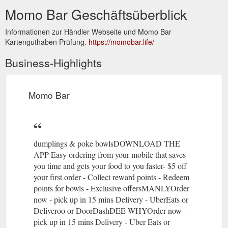
Momo Bar Geschäftsüberblick
Informationen zur Händler Webseite und Momo Bar
Kartenguthaben Prüfung.
https://momobar.life/
Business-Highlights
Momo Bar
dumplings & poke bowlsDOWNLOAD THE
APP Easy ordering from your mobile that saves
you time and gets your food to you faster- $5 off
your first order - Collect reward points - Redeem
points for bowls - Exclusive offersMANLYOrder
now - pick up in 15 mins Delivery - UberEats or
Deliveroo or DoorDashDEE WHYOrder now -
pick up in 15 mins Delivery - Uber Eats or