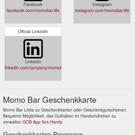
Facebook
Instagram
facebook.com/momobar.life
instagram.com/momobar.life
Official LinkedIn
LinkedIn
linkedin.com/company/momobar
Momo Bar Geschenkkarte
Momo Bar Links zu Geschenkkarten oder Geschenkgutscheinen.
Bequeme Möglichkeit, das Guthaben im Handumdrehen zu
verwalten
GCB App fürs Handy
Geschenkkarten-Programm