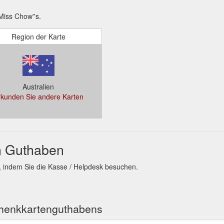
iss Chow''s.
Region der Karte
Australien
rkunden Sie andere Karten
n Guthaben
, indem Sie die Kasse / Helpdesk besuchen.
chenkkartenguthabens