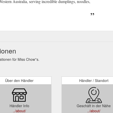
Western Australia, serving incredible dumplings, noodles,
tionen
ionen für Miss Chow''s.
Über den Händler
Händler / Standort
Händler Info
Geschäft in der Nähe
../about/
../about/