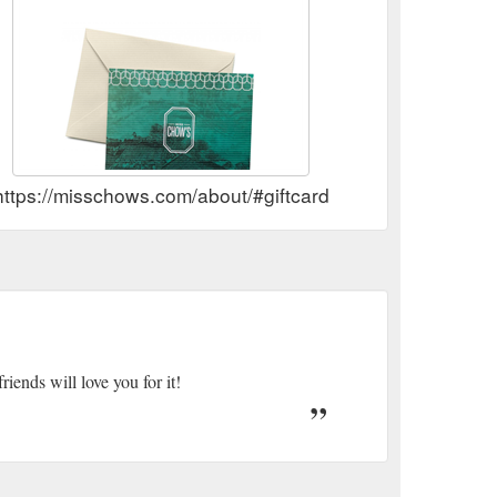
https://misschows.com/about/#giftcard
iends will love you for it!