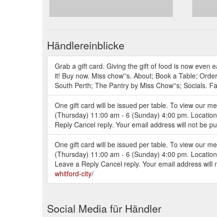
Händlereinblicke
Grab a gift card. Giving the gift of food is now even e
it! Buy now. Miss chow''s. About; Book a Table; Ord
South Perth; The Pantry by Miss Chow''s; Socials. F
One gift card will be issued per table. To view our m
(Thursday) 11:00 am - 6 (Sunday) 4:00 pm. Locatio
Reply Cancel reply. Your email address will not be 
One gift card will be issued per table. To view our m
(Thursday) 11:00 am - 6 (Sunday) 4:00 pm. Locatio
Leave a Reply Cancel reply. Your email address will
whitford-city/
Social Media für Händler