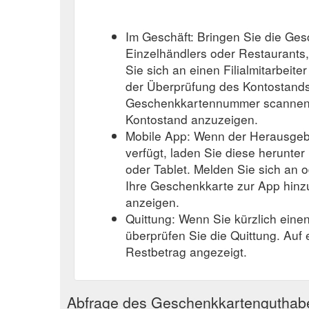
Im Geschäft: Bringen Sie die Ge
Einzelhändlers oder Restaurants
Sie sich an einen Filialmitarbeite
der Überprüfung des Kontostands
Geschenkkartennummer scannen o
Kontostand anzuzeigen.
Mobile App: Wenn der Herausgeb
verfügt, laden Sie diese herunter
oder Tablet. Melden Sie sich an o
Ihre Geschenkkarte zur App hinz
anzeigen.
Quittung: Wenn Sie kürzlich eine
überprüfen Sie die Quittung. Auf
Restbetrag angezeigt.
Abfrage des Geschenkkartenguthab