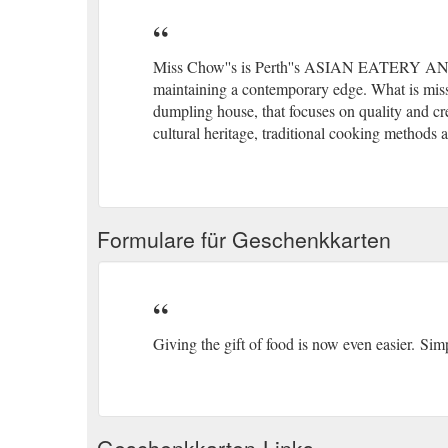
Miss Chow''s is Perth''s ASIAN EATERY A
maintaining a contemporary edge. What is miss
dumpling house, that focuses on quality and cre
cultural heritage, traditional cooking methods 
Formulare für Geschenkkarten
Giving the gift of food is now even easier. Simp
Geschenkkarten-Links