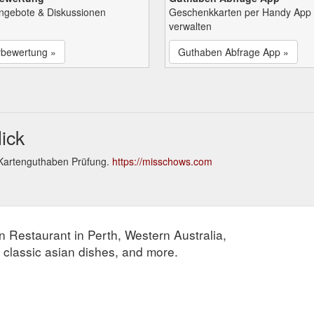
Angebote & Diskussionen
Geschenkkarten per Handy App
verwalten
rbewertung »
Guthaben Abfrage App »
ick
 Kartenguthaben Prüfung.
https://misschows.com
n Restaurant in Perth, Western Australia,
 classic asian dishes, and more.