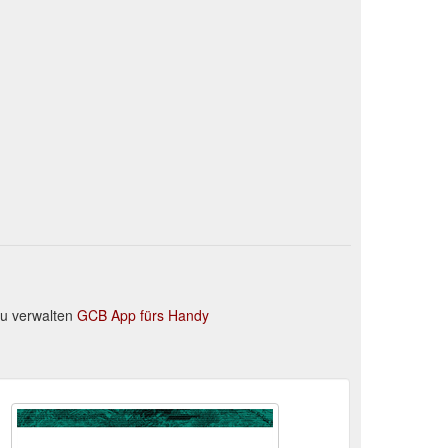
u verwalten
GCB App fürs Handy