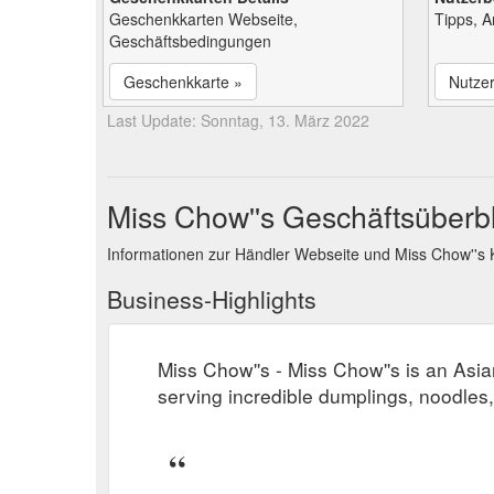
Geschenkkarten Webseite,
Tipps, 
Geschäftsbedingungen
Geschenkkarte »
Nutze
Last Update: Sonntag, 13. März 2022
Miss Chow''s Geschäftsüberbl
Informationen zur Händler Webseite und Miss Chow''s
Business-Highlights
Miss Chow''s - Miss Chow''s is an Asia
serving incredible dumplings, noodles,