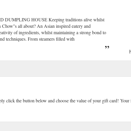
ND DUMPLING HOUSE Keeping traditions alive whilst
 Chow''s all about? An Asian inspired eatery and
ativity of ingredients, whilst maintaining a strong bond to
and techniques. From steamers filled with
ly click the button below and choose the value of your gift card! Your fr