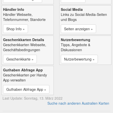
Händler Info
Social Media
Händler Webseite,
Links zu Social-Media-Seiten
Telefonnummer, Standorte
und Blogs
Shop Info »
Seiten anzeigen »
Geschenkkarten Details
Nutzerbewertung
Geschenkkarten Webseite,
Tipps, Angebote &
Geschäftsbedingungen
Diskussionen
Geschenkkarte »
Nutzerbewertung »
Guthaben Abfrage App
Geschenkkarten per Handy
App verwalten
Guthaben Abfrage App »
Last Update: Sonntag, 13. März 2022
Suche nach anderen Australien Karten