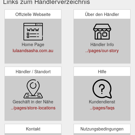
Links zum Händlerverzeichnis
Offizielle Webseite
Über den Händler
Home Page
Händler Info
lulaandsasha.com.au
../pages/our-story
Händler / Standort
Hilfe
Geschäft in der Nähe
Kundendienst
../pages/store-locations
../pages/faqs
Kontakt
Nutzungsbedingungen