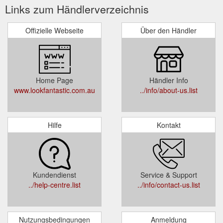
Links zum Händlerverzeichnis
Offizielle Webseite
Über den Händler
Home Page
Händler Info
www.lookfantastic.com.au
../info/about-us.list
Hilfe
Kontakt
Kundendienst
Service & Support
../help-centre.list
../info/contact-us.list
Nutzungsbedingungen
Anmeldung