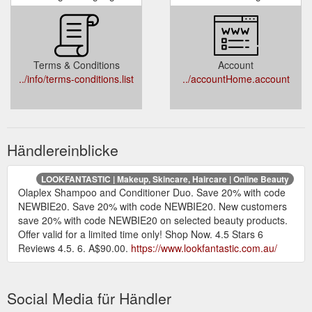
Terms & Conditions
Account
../info/terms-conditions.list
../accountHome.account
Händlereinblicke
LOOKFANTASTIC | Makeup, Skincare, Haircare | Online Beauty
Olaplex Shampoo and Conditioner Duo. Save 20% with code
NEWBIE20. Save 20% with code NEWBIE20. New customers
save 20% with code NEWBIE20 on selected beauty products.
Offer valid for a limited time only! Shop Now. 4.5 Stars 6
Reviews 4.5. 6. A$90.00.
https://www.lookfantastic.com.au/
Social Media für Händler