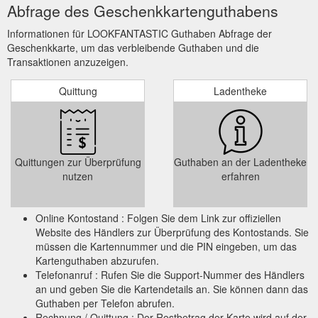
Abfrage des Geschenkkartenguthabens
Informationen für LOOKFANTASTIC Guthaben Abfrage der
Geschenkkarte, um das verbleibende Guthaben und die
Transaktionen anzuzeigen.
Quittung
Ladentheke
Quittungen zur Überprüfung
Guthaben an der Ladentheke
nutzen
erfahren
Online Kontostand : Folgen Sie dem Link zur offiziellen
Website des Händlers zur Überprüfung des Kontostands. Sie
müssen die Kartennummer und die PIN eingeben, um das
Kartenguthaben abzurufen.
Telefonanruf : Rufen Sie die Support-Nummer des Händlers
an und geben Sie die Kartendetails an. Sie können dann das
Guthaben per Telefon abrufen.
Rechnung / Quittung : Der Restbetrag der Karte wird auf der