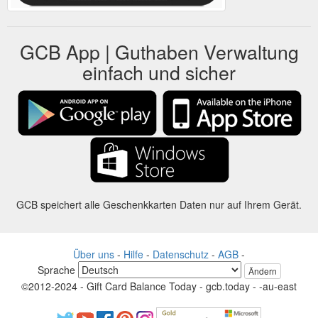
GCB App | Guthaben Verwaltung
einfach und sicher
GCB speichert alle Geschenkkarten Daten nur auf Ihrem Gerät.
Über uns
-
Hilfe
-
Datenschutz
-
AGB
-
Sprache
Ändern
©2012-2024 - Gift Card Balance Today - gcb.today - -au-east